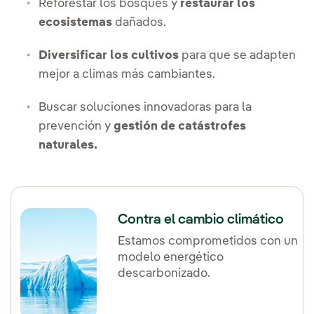
Reforestar los bosques y
restaurar los
ecosistemas
dañados.
Diversificar los cultivos
para que se adapten
mejor a climas más cambiantes.
Buscar soluciones innovadoras para la
prevención y
gestión de catástrofes
naturales.
Enlace externo, se abre en ventana nueva.
Contra el cambio climático
Estamos comprometidos con un
modelo energético
descarbonizado.