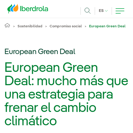
Pasar al contenido principal
IDIOMA ACTUA
ES
Buscar
Sostenibilidad
Compromiso social
European Green Deal
European Green Deal
European Green
Deal: mucho más que
una estrategia para
frenar el cambio
climático