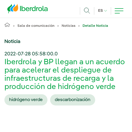
Pasar al contenido principal
IDIOMA ACTUA
ES
Buscar
Sala de comunicación
Noticias
Detalle Noticia
Noticia
2022-07-28 05:58:00.0
Iberdrola y BP llegan a un acuerdo
para acelerar el despliegue de
infraestructuras de recarga y la
producción de hidrógeno verde
hidrógeno verde
descarbonización