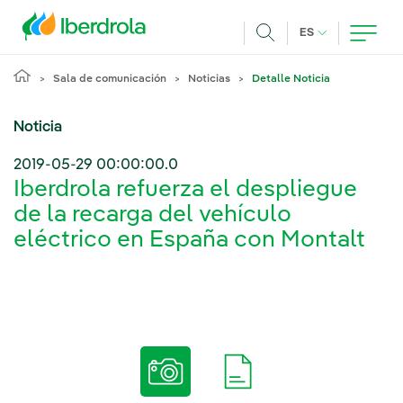
Pasar al contenido principal
IDIOMA ACTUA
ES
Buscar
Sala de comunicación
Noticias
Detalle Noticia
Noticia
2019-05-29 00:00:00.0
Iberdrola refuerza el despliegue
de la recarga del vehículo
eléctrico en España con Montalt