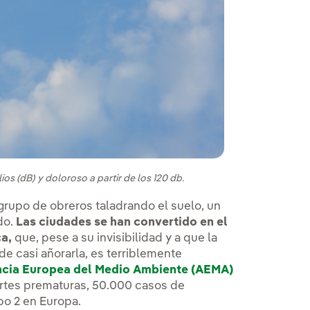
os (dB) y doloroso a partir de los 120 db.
grupo de obreros taladrando el suelo, un
ido.
Las ciudades se han convertido en el
ca,
que, pese a su invisibilidad y a que la
 de casi añorarla, es terriblemente
ncia Europea del Medio Ambiente (AEMA)
eva.
ertes prematuras, 50.000 casos de
po 2 en Europa.