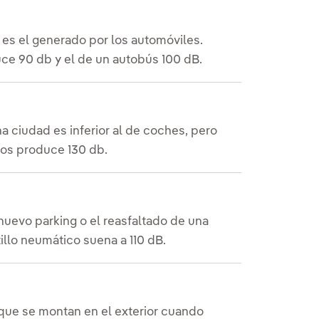
s es el generado por los automóviles.
ce 90 db y el de un autobús 100 dB.
 ciudad es inferior al de coches, pero
tos produce 130 db.
nuevo parking o el reasfaltado de una
illo neumático suena a 110 dB.
s que se montan en el exterior cuando