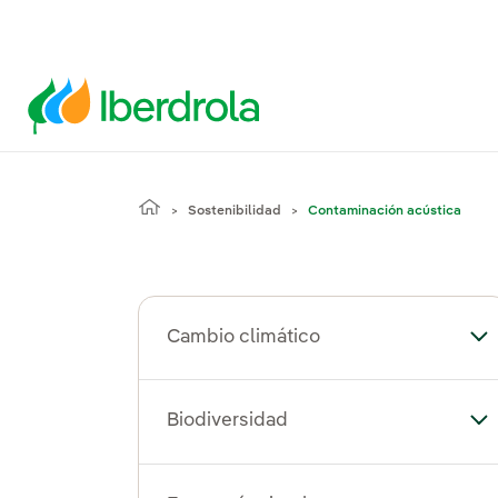
Sostenibilidad
Contaminación acústica
Cambio climático
Al
Biodiversidad
Alt