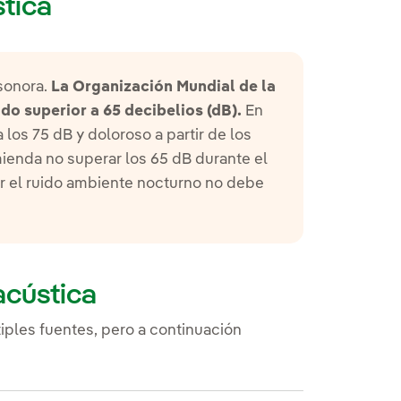
tica
sonora.
La Organización Mundial de la
do superior a 65 decibelios (dB).
En
 los 75 dB y doloroso a partir de los
ienda no superar los 65 dB durante el
or el ruido ambiente nocturno no debe
acústica
ples fuentes, pero a continuación