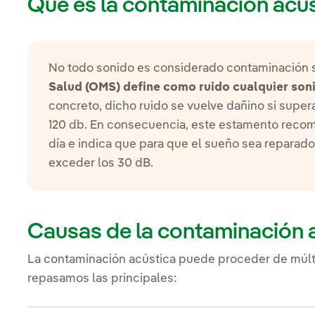
Qué es la contaminación acús
No todo sonido es considerado contaminación 
Salud (OMS) define como ruido cualquier soni
concreto, dicho ruido se vuelve dañino si supera
120 db. En consecuencia, este estamento recom
día e indica que para que el sueño sea reparad
exceder los 30 dB.
Causas de la contaminación 
La contaminación acústica puede proceder de múlti
repasamos las principales: