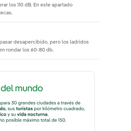
rar los 110 dB. En este apartado
tecas.
pasar desapercibido, pero los ladridos
en rondar los 60-80 db.