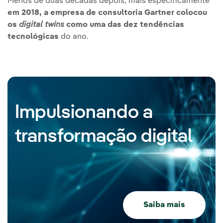
Menos de duas décadas depois, mais especificamente
em 2018, a empresa de consultoria Gartner colocou
os
digital twins
como uma das dez tendências
tecnológicas
do ano.
Impulsionando a
transformação digital
Saiba mais