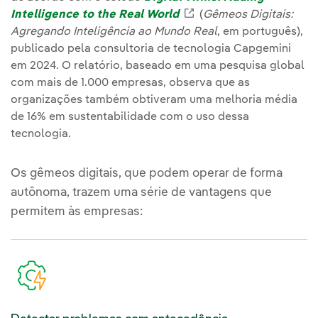
Intelligence to the Real World
Enlace externo, se ab
(
Gêmeos Digitais:
Agregando Inteligência ao Mundo Real
, em português),
publicado pela consultoria de tecnologia Capgemini
em 2024. O relatório, baseado em uma pesquisa global
com mais de 1.000 empresas, observa que as
organizações também obtiveram uma melhoria média
de 16% em sustentabilidade com o uso dessa
tecnologia.
Os gêmeos digitais, que podem operar de forma
autônoma, trazem uma série de vantagens que
permitem às empresas: