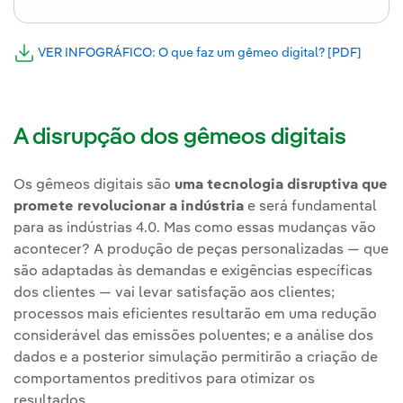
VER INFOGRÁFICO: O que faz um gêmeo digital? [PDF]
Link e
Link externo, abra em uma nova aba.
A disrupção dos gêmeos digitais
Os gêmeos digitais são
uma tecnologia disruptiva que
promete revolucionar a indústria
e será fundamental
para as indústrias 4.0. Mas como essas mudanças vão
acontecer? A produção de peças personalizadas — que
são adaptadas às demandas e exigências específicas
dos clientes — vai levar satisfação aos clientes;
processos mais eficientes resultarão em uma redução
considerável das emissões poluentes; e a análise dos
dados e a posterior simulação permitirão a criação de
comportamentos preditivos para otimizar os
resultados.