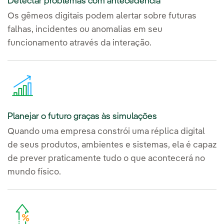
Detectar problemas com antecedência
Os gêmeos digitais podem alertar sobre futuras
falhas, incidentes ou anomalias em seu
funcionamento através da interação.
Planejar o futuro graças às simulações
Quando uma empresa constrói uma réplica digital
de seus produtos, ambientes e sistemas, ela é capaz
de prever praticamente tudo o que acontecerá no
mundo físico.