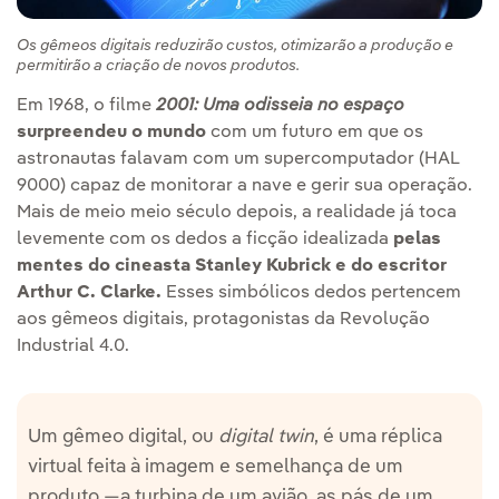
Os gêmeos digitais reduzirão custos, otimizarão a produção e
permitirão a criação de novos produtos.
Em 1968, o filme
2001: Uma odisseia no espaço
surpreendeu o mundo
com um futuro em que os
astronautas falavam com um supercomputador (HAL
9000) capaz de monitorar a nave e gerir sua operação.
Mais de meio meio século depois, a realidade já toca
levemente com os dedos a ficção idealizada
pelas
mentes do cineasta Stanley Kubrick e do escritor
Arthur C. Clarke.
Esses simbólicos dedos pertencem
aos gêmeos digitais, protagonistas da Revolução
Industrial 4.0.
Um gêmeo digital, ou
digital twin
, é uma réplica
virtual feita à imagem e semelhança de um
produto —a turbina de um avião, as pás de um