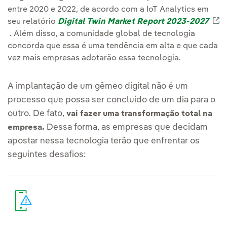
entre 2020 e 2022, de acordo com a IoT Analytics em
seu relatório
Digital Twin Market Report 2023-2027
Enlace externo, se abre en ventana nueva.
. Além disso, a comunidade global de tecnologia
concorda que essa é uma tendência em alta e que cada
vez mais empresas adotarão essa tecnologia.
A implantação de um gêmeo digital não é um
processo que possa ser concluído de um dia para o
outro. De fato,
vai fazer uma transformação total na
Dessa forma, as empresas que decidam
empresa.
apostar nessa tecnologia terão que enfrentar os
seguintes desafios: