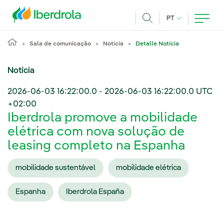
Pasar al contenido principal
IDIOMA ATUAL
PT
Achar
Sala de comunicação
Notícia
Detalle Notícia
Notícia
2026-06-03 16:22:00.0
-
2026-06-03 16:22:00.0
UTC
+02:00
Iberdrola promove a mobilidade
elétrica com nova solução de
leasing completo na Espanha
mobilidade sustentável
mobilidade elétrica
Espanha
Iberdrola España