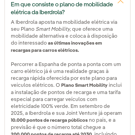
Em que consiste o plano de mobilidade
elétrica da Iberdrola?
A Iberdrola aposta na mobilidade elétrica via
seu Plano
Smart Mobility,
que oferece uma
mobilidade alternativa e coloca à disposição
do interessado
as últimas inovações em
recargas para carros elétricos.
Percorrer a Espanha de ponta a ponta com um
carro elétrico já é uma realidade graças à
recarga rápida oferecida por este plano para
veículos elétricos. O
inclui
Plano Smart Mobility
a instalação de pontos de recarga e uma tarifa
especial para carregar veículos com
eletricidade 100% verde. Em setembro de
2025, a Iberdrola e sua Joint Venture já operam
no país, e a
10.000 pontos de recarga públicos
previsão é que o número total chegue a
, incluindo
200.000 pontos de recarga até 2030