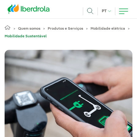
Pasar al contenido principal
IDIOMA ATUAL
PT
Achar
Quem somos
Produtos e Serviços
Mobilidade elétrica
Mobilidade Sustentável