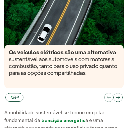
Os veículos elétricos são uma alternativa
sustentável aos automóveis com motores a
combustão, tanto para o uso privado quanto
per capita
para as opções compartilhadas.
1
de
4
A mobilidade sustentável se tornou um pilar
fundamental da
a e uma
transição energétic