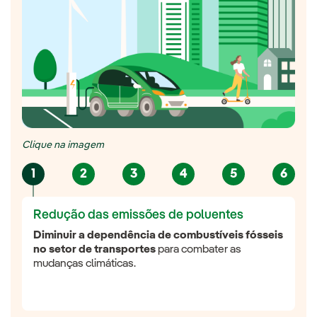
Clique na imagem
1
2
3
4
5
6
Redução das emissões de poluentes
Diminuir a dependência de combustíveis fósseis
no setor de transportes
para combater as
mudanças climáticas.