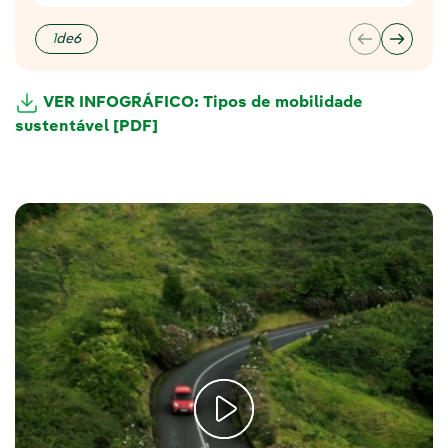
1
de
6
VER INFOGRÁFICO: Tipos de mobilidade
sustentável [PDF]