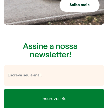
Saiba mais
Assine a nossa
newsletter!
Inscrever-Se