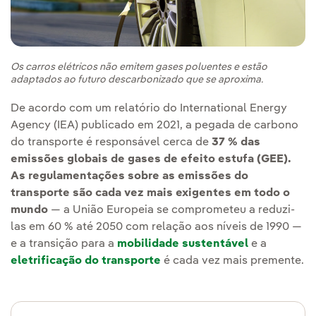
Os carros elétricos não emitem gases poluentes e estão
adaptados ao futuro descarbonizado que se aproxima.
De acordo com um relatório do International Energy
Agency (IEA) publicado em 2021, a pegada de carbono
do transporte é responsável cerca de
37 % das
emissões globais de gases de efeito estufa (GEE).
As regulamentações sobre as emissões do
transporte são cada vez mais exigentes em todo o
mundo
— a União Europeia se comprometeu a reduzi-
las em 60 % até 2050 com relação aos níveis de 1990 —
e a transição para a
mobilidade sustentável
e a
eletrificação do transporte
é cada vez mais premente.