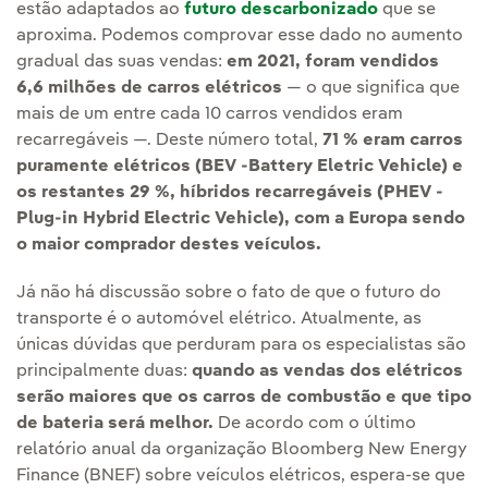
estão adaptados ao
futuro descarbonizado
que se
aproxima. Podemos comprovar esse dado no aumento
gradual das suas vendas:
em 2021, foram vendidos
6,6 milhões de carros elétricos
— o que significa que
mais de um entre cada 10 carros vendidos eram
recarregáveis —. Deste número total,
71 % eram carros
puramente elétricos (BEV -Battery Eletric Vehicle) e
os restantes 29 %, híbridos recarregáveis (PHEV -
Plug-in Hybrid Electric Vehicle), com a Europa sendo
o maior comprador destes veículos.
Já não há discussão sobre o fato de que o futuro do
transporte é o automóvel elétrico. Atualmente, as
únicas dúvidas que perduram para os especialistas são
principalmente duas:
quando as vendas dos elétricos
serão maiores que os carros de combustão e que tipo
de bateria será melhor.
De acordo com o último
relatório anual da organização Bloomberg New Energy
Finance (BNEF) sobre veículos elétricos, espera-se que