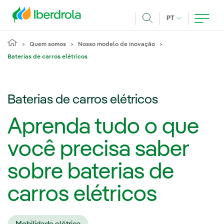
Pasar al contenido principal
IDIOMA ATUAL
PT
Achar
Quem somos
Nosso modelo de inovação
Baterias de carros elétricos
Baterias de carros elétricos
Aprenda tudo o que
você precisa saber
sobre baterias de
carros elétricos