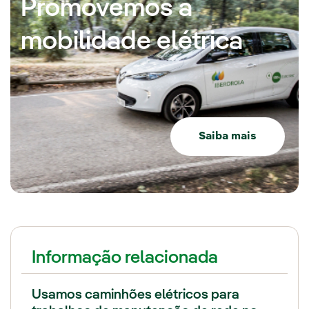
Promovemos a
mobilidade elétrica
Saiba mais
Informação relacionada
Usamos caminhões elétricos para