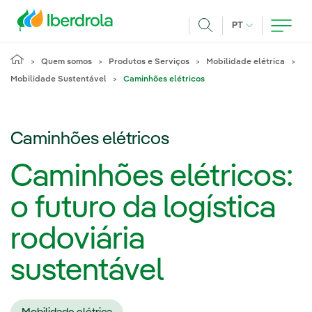
Pasar al contenido principal
IDIOMA ATUAL
PT
Achar
Quem somos
Produtos e Serviços
Mobilidade elétrica
Mobilidade Sustentável
Caminhões elétricos
Caminhões elétricos
Caminhões elétricos:
o futuro da logística
rodoviária
sustentável