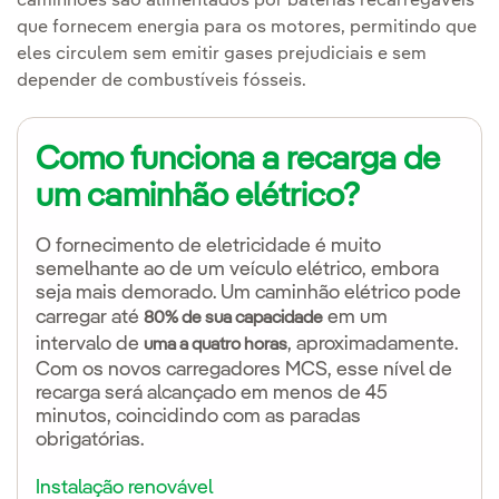
caminhões são alimentados por baterias recarregáveis
que fornecem energia para os motores, permitindo que
eles circulem sem emitir gases prejudiciais e sem
depender de combustíveis fósseis.
Como funciona a recarga de
um caminhão elétrico?
O fornecimento de eletricidade é muito
semelhante ao de um veículo elétrico, embora
seja mais demorado. Um caminhão elétrico pode
carregar até
em um
80% de sua capacidade
intervalo de
, aproximadamente.
uma a quatro horas
Com os novos carregadores MCS, esse nível de
recarga será alcançado em menos de 45
minutos, coincidindo com as paradas
obrigatórias.
Instalação renovável