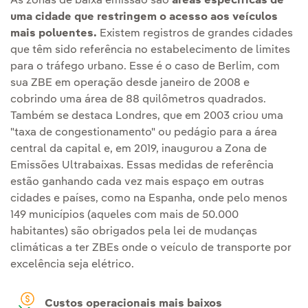
As zonas de baixa emissão são
áreas específicas de
uma cidade que restringem o acesso aos veículos
mais poluentes.
Existem registros de grandes cidades
que têm sido referência no estabelecimento de limites
para o tráfego urbano. Esse é o caso de Berlim, com
sua ZBE em operação desde janeiro de 2008 e
cobrindo uma área de 88 quilômetros quadrados.
Também se destaca Londres, que em 2003 criou uma
"taxa de congestionamento" ou pedágio para a área
central da capital e, em 2019, inaugurou a Zona de
Emissões Ultrabaixas. Essas medidas de referência
estão ganhando cada vez mais espaço em outras
cidades e países, como na Espanha, onde pelo menos
149 municípios (aqueles com mais de 50.000
habitantes) são obrigados pela lei de mudanças
climáticas a ter ZBEs onde o veículo de transporte por
excelência seja elétrico.
Custos operacionais mais baixos