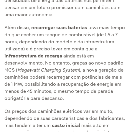
densidades de energia das baterias nos permitem
pensar em um futuro promissor com caminhões com
uma maior autonomia.
Além disso,
recarregar suas baterias
leva mais tempo
do que encher um tanque de combustível (de 1,5 a 7
horas, dependendo do modelo e da infraestrutura
utilizada) e é preciso levar em conta que a
infraestrutura de recarga
ainda está em
desenvolvimento. No entanto, graças ao novo padrão
MCS (
Megawatt Charging System
), a nova geração de
caminhões poderá recarregar com potências de mais
de 1 MW, possibilitando a recuperação de energia em
menos de 45 minutos, o mesmo tempo da parada
obrigatória para descanso.
Os preços dos caminhões elétricos variam muito,
dependendo de suas características e dos fabricantes,
mas tendem a ter um
custo inicial
mais alto em