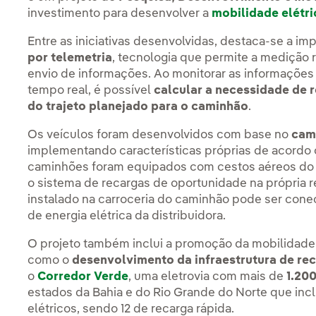
investimento para desenvolver a
mobilidade elétri
Entre as iniciativas desenvolvidas, destaca-se a 
por telemetria
, tecnologia que permite a medição r
envio de informações. Ao monitorar as informações
tempo real, é possível
calcular a necessidade de 
do trajeto planejado para o caminhão
.
Os veículos foram desenvolvidos com base no
cam
implementando características próprias de acordo
caminhões foram equipados com cestos aéreos do t
o sistema de recargas de oportunidade na própria r
instalado na carroceria do caminhão pode ser con
de energia elétrica da distribuidora.
O projeto também inclui a promoção da mobilidade e
como o
desenvolvimento da infraestrutura de rec
o
Corredor Verde
, uma eletrovia com mais de
1.20
estados da Bahia e do Rio Grande do Norte que inc
elétricos, sendo 12 de recarga rápida.