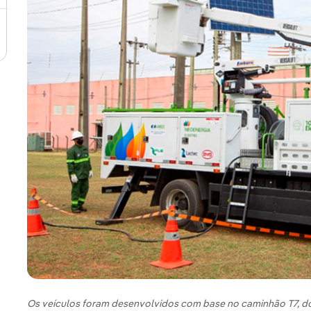
Os veículos foram desenvolvidos com base no caminhão T7, do