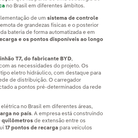
ca
no Brasil em diferentes âmbitos.
implementação de um
sistema de controle
emota de grandezas físicas e o posterior
 da bateria de forma automatizada e em
recarga e os pontos disponíveis ao longo
inhão T7, do fabricante BYD
,
 com as necessidades do projeto. Os
ipo eletro hidráulico, com destaque para
ede de distribuição. O carregador
ectado a pontos pré-determinados da rede
létrica no Brasil em diferentes áreas,
arga no país
. A empresa está construindo
0 quilômetros
de extensão entre os
lui
17 pontos de recarga
para veículos