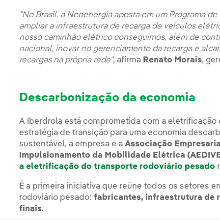
"No Brasil, a Neoenergia aposta em um Programa de M
ampliar a infraestrutura de recarga de veículos elét
nosso caminhão elétrico conseguimos, além de contr
nacional, inovar no gerenciamento da recarga e alca
recargas na própria rede"
, afirma
Renato Morais
, ge
Descarbonização da economia
A Iberdrola está comprometida com a eletrificação
estratégia de transição para uma economia descar
sustentável, a empresa e a
Associação Empresaria
Impulsionamento da Mobilidade Elétrica (AEDIV
a eletrificação do transporte rodoviário pesado
n
É a primeira iniciativa que reúne todos os setores e
rodoviário pesado:
fabricantes, infraestrutura de 
finais
.