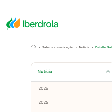
Sala de comunicação
Notícia
Detalle Not
Alternar submenu de Notícia
Notícia
2026
2025