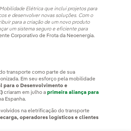
obilidade Elétrica que inclui projetos para
ricos e desenvolver novas soluções. Com o
ibuir para a criação de um novo produto
nçar um sistema seguro e eficiente para
rente Corporativo de Frota da Neoenergia.
 do transporte como parte de sua
bonizada. Em seu esforço pela mobilidade
l para o Desenvolvimento e
E)
criaram em julho a
primeira aliança para
a Espanha.
nvolvidos na eletrificação do transporte
recarga, operadores logísticos e clientes