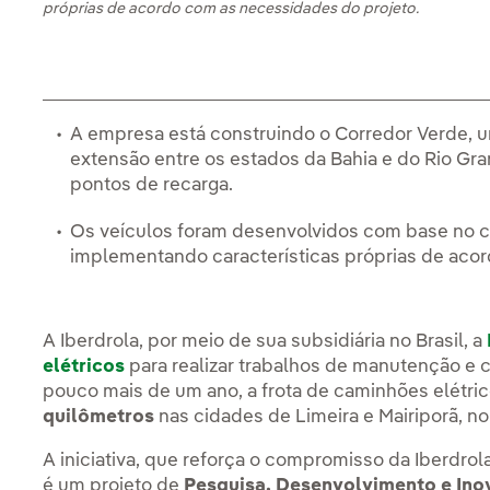
próprias de acordo com as necessidades do projeto.
A empresa está construindo o Corredor Verde, u
extensão entre os estados da Bahia e do Rio Gra
pontos de recarga.
Os veículos foram desenvolvidos com base no c
implementando características próprias de aco
A Iberdrola, por meio de sua subsidiária no Brasil, a
elétricos
para realizar trabalhos de manutenção e c
pouco mais de um ano, a frota de caminhões elétr
quilômetros
nas cidades de Limeira e Mairiporã, no 
A iniciativa, que reforça o compromisso da Iberdrol
é um projeto de
Pesquisa, Desenvolvimento e In