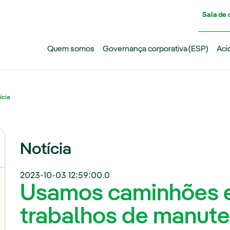
Pasar al contenido principal
Sala de
Quem somos
Governança corporativa (ESP)
Aci
ícia
Notícia
2023-10-03 12:59:00.0
Usamos caminhões e
trabalhos de manute