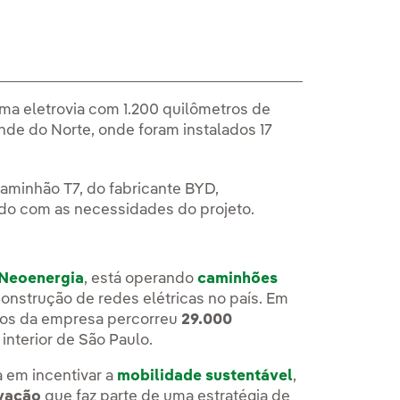
ma eletrovia com 1.200 quilômetros de
nde do Norte, onde foram instalados 17
aminhão T7, do fabricante BYD,
rdo com as necessidades do projeto.
Neoenergia
, está operando
caminhões
onstrução de redes elétricas no país. Em
icos da empresa percorreu
29.000
interior de São Paulo.
a em incentivar a
mobilidade sustentável
,
ovação
que faz parte de uma estratégia de