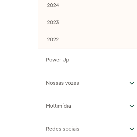
2024
2023
2022
Power Up
Nossas vozes
Al
Multimídia
Al
Redes sociais
Al