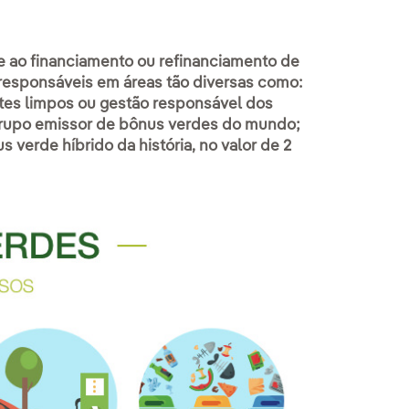
 ao financiamento ou refinanciamento de
e responsáveis em áreas tão diversas como:
ortes limpos ou gestão responsável dos
 grupo emissor de bônus verdes do mundo;
s verde híbrido da história, no valor de 2