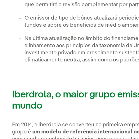
que permitirá a revisão complementar por part
O emissor de tipo de bônus atualizará period
fundos e sobre os benefícios de médio ambien
Na última atualização no âmbito do financiame
alinhamento aos princípios da taxonomia da U
investimento privado em crescimento sustentá
climaticamente neutra, assim como os padrõe
Iberdrola, o maior grupo emi
mundo
Em 2014, a Iberdrola se converteu na primeira emp
grupo é
um modelo de referência internacional ne