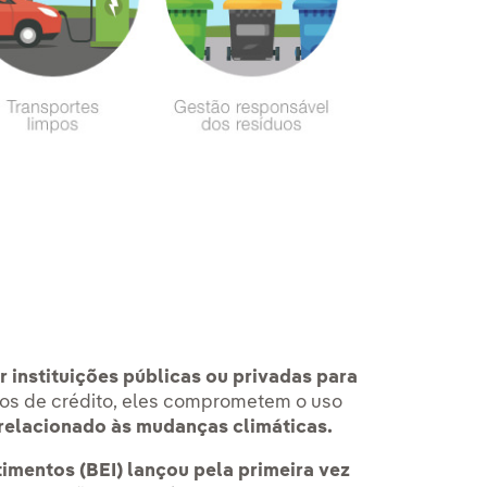
r instituições públicas ou privadas para
ntos de crédito, eles comprometem o uso
 relacionado às mudanças climáticas.
imentos (BEI) lançou pela primeira vez