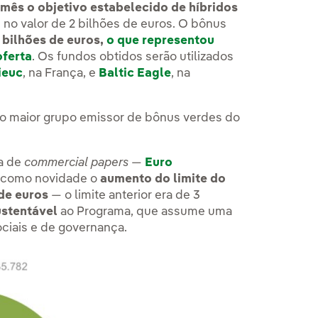
mês o objetivo estabelecido de híbridos
 no valor de 2 bilhões de euros. O bônus
 bilhões de euros,
o que representou
oferta
. Os fundos obtidos serão utilizados
ieuc
, na França, e
Baltic Eagle
, na
 o maior grupo emissor de bônus verdes do
ma de
commercial papers
—
Euro
o como novidade o
aumento do limite do
de euros
— o limite anterior era de 3
ustentável
ao Programa, que assume uma
ciais e de governança.