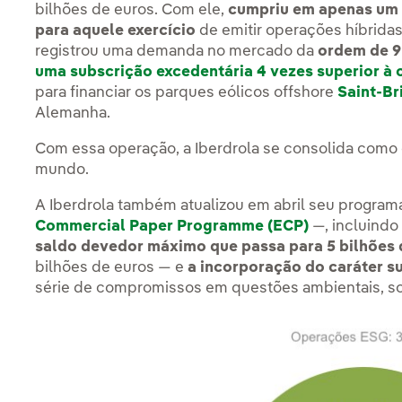
bilhões de euros. Com ele,
cumpriu em apenas um 
para aquele exercício
de emitir operações híbridas
registrou uma demanda no mercado da
ordem de 9
uma subscrição excedentária 4 vezes superior à 
para financiar os parques eólicos offshore
Saint-Br
Alemanha.
Com essa operação, a Iberdrola se consolida como
mundo.
A Iberdrola também atualizou em abril seu progra
Commercial Paper Programme (ECP)
—, incluind
saldo devedor máximo que passa para 5 bilhões 
bilhões de euros — e
a incorporação do caráter s
série de compromissos em questões ambientais, so