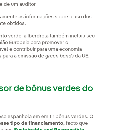
e de um auditor.
icamente as informações sobre o uso dos
te obtidos.
nto verde, a Iberdrola também incluiu seu
nião Europeia para promover o
vel e contribuir para uma economia
s para a emissão de
green bonds
da UE.
ssor de bônus verdes do
resa espanhola em emitir bônus verdes. O
sse tipo de financiamento,
facto que