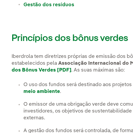
Gestão dos resíduos
Princípios dos bônus verdes
Iberdrola tem diretrizes próprias de emissão dos bô
estabelecidos pela
Associação Internacional do M
dos Bônus Verdes [PDF]
Link externo, abra em um
. As suas máximas são:
O uso dos fundos será destinado aos projeto
meio ambiente
.
O emissor de uma obrigação verde deve comun
investidores, os objetivos de sustentabilidade 
externas.
A gestão dos fundos será controlada, de form