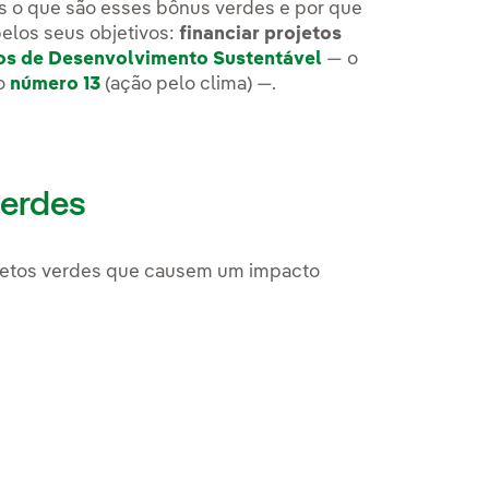
s o que são esses bônus verdes e por que
pelos seus objetivos:
financiar projetos
os de Desenvolvimento Sustentável
— o
 o
número 13
(ação pelo clima) —.
verdes
ojetos verdes que causem um impacto