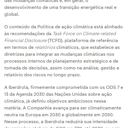
das mudanças climáticas e, em geral, o
desenvolvimento de uma transição energética real e
global.
O conteúdo da Política de ação climática está alinhado
às recomendações da
Task Force on Climate-related
Financial Disclosure
(TCFD), plataforma de referência
em termos de
relatórios
climáticos, que estabelece as
diretrizes para integrar as mudanças climáticas nos
processos internos de planejamento estratégico e de
tomada de decisões, assim como na análise, gestão e
relatório dos riscos no longo prazo.
A Iberdrola, firmemente comprometida com os ODS 7 e
13 da Agenda 2030 das Nações Unidas sobre ação
climática, já definiu objetivos ambiciosos nessa
matéria. A Companhia avança para ser climaticamente
neutra na Europa em 2030 e globalmente em 2050.
Nesse processo, a Iberdrola reduzirá sua intensidade