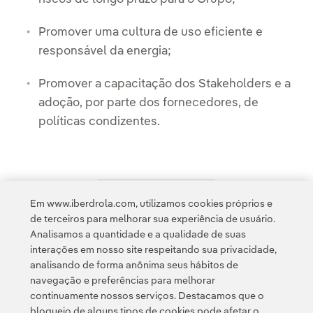
Promover uma cultura de uso eficiente e
responsável da energia;
Promover a capacitação dos Stakeholders e a
adoção, por parte dos fornecedores, de
políticas condizentes.
Em www.iberdrola.com, utilizamos cookies próprios e
Acesso a informação legal
de terceiros para melhorar sua experiência de usuário.
Analisamos a quantidade e a qualidade de suas
interações em nosso site respeitando sua privacidade,
analisando de forma anônima seus hábitos de
navegação e preferências para melhorar
continuamente nossos serviços. Destacamos que o
Contato
Clientes
Política de Privacidade
Informação legal
bloqueio de alguns tipos de cookies pode afetar o