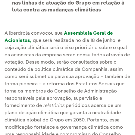
nas linhas de atuação do Grupo em relação à
luta contra as mudanças climáticas
A Iberdrola convocou sua
Assembleia Geral de
Acionistas,
que será realizada no dia 18 de junho, e
cuja ação climática será o eixo prioritário sobre o qual
os acionistas da empresa serão consultados através de
votação. Desse modo, serão consultados sobre o
conteúdo da política climática da Companhia, assim
como será submetida para sua aprovação – também de
forma pioneira – a reforma dos Estatutos Sociais que
torna os membros do Conselho de Administração
responsáveis pela aprovação, supervisão e
fornecimento de
relatórios
periódicos acerca de um
plano de ação climática que garanta a neutralidade
climática global do Grupo em 2050. Portanto, essa
modificação fortalece a governança climática como
uma responsabilidade e compromisso do Conselho.