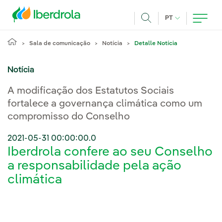
Pasar al contenido principal
IDIOMA ATUAL
PT
Achar
Sala de comunicação
Notícia
Detalle Notícia
Notícia
A modificação dos Estatutos Sociais
fortalece a governança climática como um
compromisso do Conselho
2021-05-31 00:00:00.0
Iberdrola confere ao seu Conselho
a responsabilidade pela ação
climática