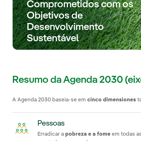
Comprometidos com os
Objetivos de
Desenvolvimento
Sustentável
Resumo da Agenda 2030 (eixo
A Agenda 2030 baseia-se em
cinco dimensiones
t
Pessoas
Erradicar a
pobreza e a fome
em todas as