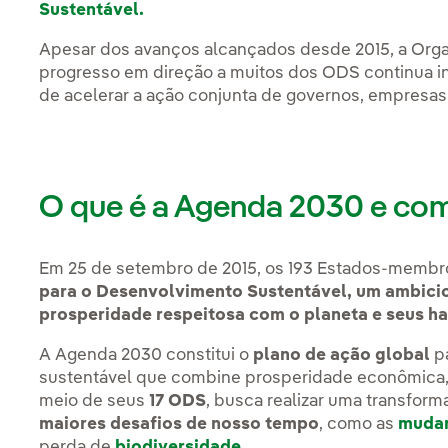
Sustentável.
Apesar dos avanços alcançados desde 2015, a Org
progresso em direção a muitos dos ODS continua in
de acelerar a ação conjunta de governos, empresas 
O que é a Agenda 2030 e co
Em 25 de setembro de 2015, os 193 Estados-memb
para o Desenvolvimento Sustentável,
um ambicio
prosperidade respeitosa com o planeta e seus ha
A Agenda 2030 constitui o
plano de ação global
p
sustentável que combine prosperidade econômica, i
meio de seus
17 ODS
, busca realizar uma transfor
maiores desafios de nosso tempo
, como as
mudan
perda de
biodiversidade
.