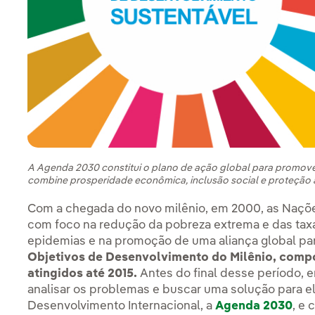
A Agenda 2030 constitui o plano de ação global para promov
combine prosperidade econômica, inclusão social e proteção 
Com a chegada do novo milênio, em 2000, as Naçõe
com foco na redução da pobreza extrema e das taxa
epidemias e na promoção de uma aliança global p
Objetivos de Desenvolvimento do Milênio, compo
atingidos até 2015.
Antes do final desse período, 
analisar os problemas e buscar uma solução para 
Desenvolvimento Internacional, a
Agenda 2030
, e