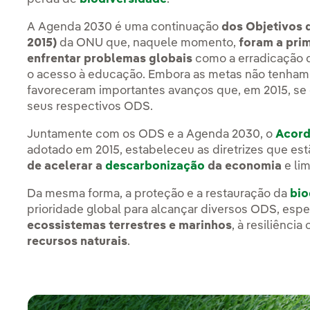
A Agenda 2030 é uma continuação
dos Objetivos 
2015)
da ONU que, naquele momento,
foram a prim
enfrentar problemas globais
como a erradicação 
o acesso à educação. Embora as metas não tenham 
favoreceram importantes avanços que, em 2015, se
seus respectivos ODS.
Juntamente com os ODS e a Agenda 2030, o
Acord
adotado em 2015, estabeleceu as diretrizes que e
de acelerar a
descarbonização
da economia
e li
Da mesma forma, a proteção e a restauração da
bio
prioridade global para alcançar diversos ODS, esp
ecossistemas terrestres e marinhos
, à resiliência
recursos naturais
.