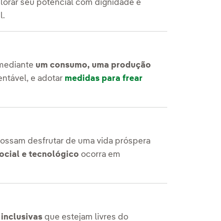
orar seu potencial com dignidade e
l.
 mediante
um consumo, uma produção
entável, e adotar
medidas para frear
ossam desfrutar de uma vida próspera
ocial e tecnológico
ocorra em
 inclusivas
que estejam livres do