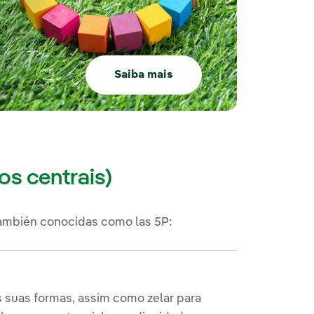
Saiba mais
s centrais)
ambién conocidas como las 5P:
 suas formas, assim como zelar para