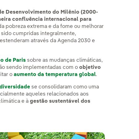
de Desenvolvimento do Milênio (2000-
eira confluência internacional para
da pobreza extrema e da fome ou melhorar
sido cumpridas integralmente,
 estenderam através da Agenda 2030 e
o de Paris
sobre as mudanças climáticas,
stão sendo implementadas com o
objetivo
mitar o
aumento da temperatura global
.
diversidade
se consolidaram como uma
ecialmente aqueles relacionados aos
 climática e à
gestão sustentável dos