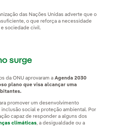
anização das Nações Unidas adverte que o
suficiente, o que reforça a necessidade
e sociedade civil.
mo surge
ros da ONU aprovaram a
Agenda 2030
so plano que visa alcançar uma
bitantes.
ara promover um desenvolvimento
nclusão social e proteção ambiental. Por
mação capaz de responder a alguns dos
ças climáticas
, a desigualdade ou a