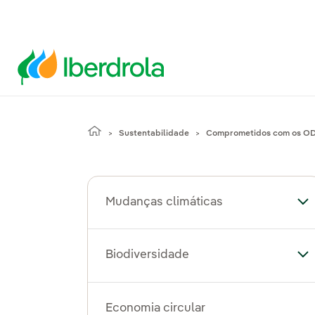
Sustentabilidade
Comprometidos com os O
Mudanças climáticas
Al
Biodiversidade
Al
Economia circular