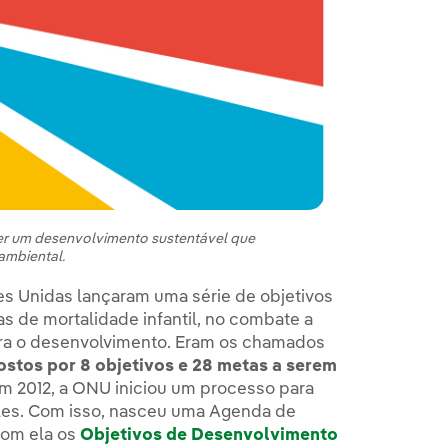
er um desenvolvimento sustentável que
ambiental.
s Unidas lançaram uma série de objetivos
s de mortalidade infantil, no combate a
ara o desenvolvimento. Eram os chamados
stos por 8 objetivos e 28 metas a serem
em 2012, a ONU iniciou um processo para
eles. Com isso, nasceu uma Agenda de
 com ela os
Objetivos de Desenvolvimento