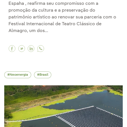
Espaha , reafirma seu compromisso com a
promoção da cultura e a preservação do
patrimônio artístico ao renovar sua parceria com o
Festival Internacional de Teatro Clássico de
Almagro, um dos...
Facebook A Iberdrola reafirma seu compromisso
Twitter A Iberdrola reafirma seu compromis
Linkedin A Iberdrola reafirma seu comp
Neoenergia
Brasil