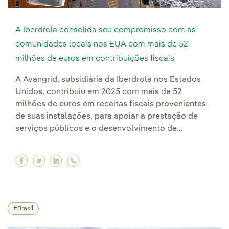
A Iberdrola consolida seu compromisso com as
comunidades locais nos EUA com mais de 52
milhões de euros em contribuições fiscais
A Avangrid, subsidiária da Iberdrola nos Estados
Unidos, contribuiu em 2025 com mais de 52
milhões de euros em receitas fiscais provenientes
de suas instalações, para apoiar a prestação de
serviços públicos e o desenvolvimento de...
Facebook A Iberdrola consolida seu compromis
Twitter A Iberdrola consolida seu comprom
Linkedin A Iberdrola consolida seu co
Brasil