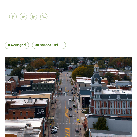
Facebook A Iberdrola Italia promove o acesso
Twitter A Iberdrola Italia promove o aces
Linkedin A Iberdrola Italia promove o
Avangrid
Estados Unidos