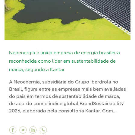
Neoenergia é única empresa de energia brasileira
reconhecida como líder em sustentabilidade de
marca, segundo a Kantar
A Neoenergia, subsidiária do Grupo Iberdrola no
Brasil, figura entre as empresas mais bem avaliadas
do país em termos de sustentabilidade de marca,
de acordo com o índice global BrandSustainability
2026, elaborado pela consultoria Kantar. Com...
Facebook Neoenergia é única empresa de energi
Twitter Neoenergia é única empresa de ene
Linkedin Neoenergia é única empresa d