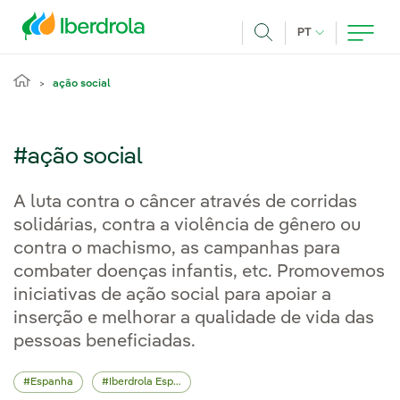
Pasar al contenido principal
IDIOMA ATUAL
PT
Achar
ação social
#ação social
A luta contra o câncer através de corridas
solidárias, contra a violência de gênero ou
contra o machismo, as campanhas para
combater doenças infantis, etc. Promovemos
iniciativas de ação social para apoiar a
inserção e melhorar a qualidade de vida das
pessoas beneficiadas.
Espanha
Iberdrola España