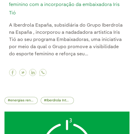
feminino com a incorporação da embaixadora Iris
Tió
A Iberdrola España, subsidiária do Grupo Iberdrola
na España , incorporou a nadadadora artística Iris
Tió ao seu programa Embaixadoras, uma iniciativa
por meio da qual o Grupo promove a visibilidade
do esporte feminino e reforça seu...
Facebook Iberdrola reforça seu compromisso c
Twitter Iberdrola reforça seu compromisso
Linkedin Iberdrola reforça seu compro
energias renováveis
Iberdrola Internacional