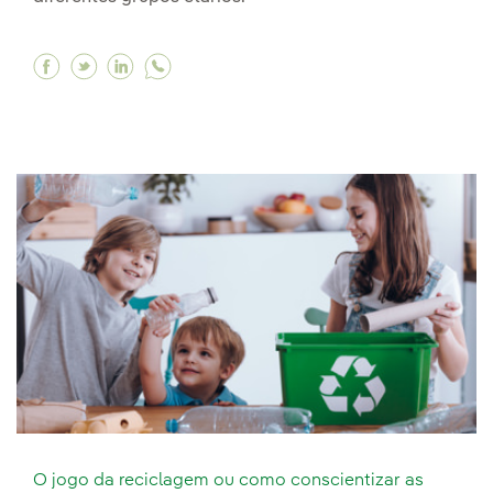
Facebook Da geração 'baby boomer' à 'pós-mil
Twitter Da geração 'baby boomer' à 'pós-mi
Linkedin Da geração 'baby boomer' à 'p
O jogo da reciclagem ou como conscientizar as