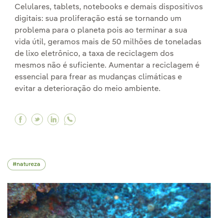
Celulares, tablets, notebooks e demais dispositivos
digitais: sua proliferação está se tornando um
problema para o planeta pois ao terminar a sua
vida útil, geramos mais de 50 milhões de toneladas
de lixo eletrônico, a taxa de reciclagem dos
mesmos não é suficiente. Aumentar a reciclagem é
essencial para frear as mudanças climáticas e
evitar a deterioração do meio ambiente.
Facebook A poluição tecnológica, um problema
Twitter A poluição tecnológica, um proble
Linkedin A poluição tecnológica, um p
natureza