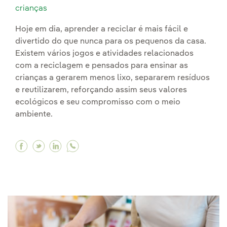
crianças
Hoje em dia, aprender a reciclar é mais fácil e
divertido do que nunca para os pequenos da casa.
Existem vários jogos e atividades relacionados
com a reciclagem e pensados para ensinar as
crianças a gerarem menos lixo, separarem resíduos
e reutilizarem, reforçando assim seus valores
ecológicos e seu compromisso com o meio
ambiente.
Facebook O jogo da reciclagem ou como consci
Twitter O jogo da reciclagem ou como cons
Linkedin O jogo da reciclagem ou como