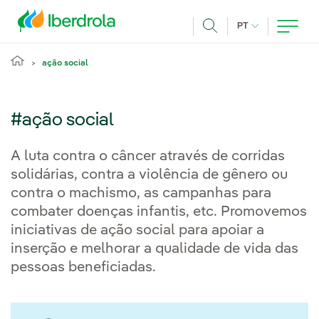
Pasar al contenido principal
IDIOMA ATUAL
PT
Achar
ação social
#ação social
A luta contra o câncer através de corridas
solidárias, contra a violência de gênero ou
contra o machismo, as campanhas para
combater doenças infantis, etc. Promovemos
iniciativas de ação social para apoiar a
inserção e melhorar a qualidade de vida das
pessoas beneficiadas.