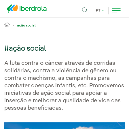
Pasar al contenido principal
IDIOMA ATUAL
PT
Achar
ação social
#ação social
A luta contra o câncer através de corridas
solidárias, contra a violência de gênero ou
contra o machismo, as campanhas para
combater doenças infantis, etc. Promovemos
iniciativas de ação social para apoiar a
inserção e melhorar a qualidade de vida das
pessoas beneficiadas.