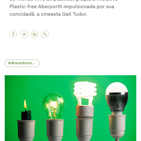
Plastic-free Aberporth impulsionada por sua
concidadã, a cineasta Gail Tudor.
Facebook Aberporth, a primeira localidade do 
Twitter Aberporth, a primeira localidade do
Linkedin Aberporth, a primeira localid
descarbonização