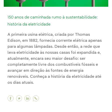
150 anos de caminhada rumo à sustentabilidade:
história da eletricidade
A primeira usina elétrica, criada por Thomas
Edison, em 1882, fornecia corrente elétrica apenas
para algumas lâmpadas. Desde então, a rede que
leva eletricidade às nossas casas foi expandida e,
atualmente, encara seu maior desafio: ser
completamente livre dos combustíveis fósseis e
avançar em direção às fontes de energia
renováveis. Conheça a história da eletricidade até
os dias atuais.
Facebook 150 anos de caminhada rumo à sustent
Twitter 150 anos de caminhada rumo à suste
Linkedin 150 anos de caminhada rumo à 