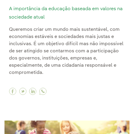
A importância da educação baseada em valores na
sociedade atual
Queremos criar um mundo mais sustentável, com
economias estáveis e sociedades mais justas e
inclusivas. É um objetivo difícil mas não impossível
de ser atingido se contarmos com a participação
dos governos, instituições, empresas e,
especialmente, de uma cidadania responsável e
comprometida.
Facebook A importância da educação baseada 
Twitter A importância da educação basead
Linkedin A importância da educação ba