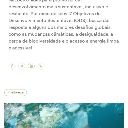
Nações Unidas para promover um
desenvolvimento mais sustentável, inclusivo e
resiliente. Por meio de seus 17 Objetivos de
Desenvolvimento Sustentável (ODS), busca dar
resposta a alguns dos maiores desafios globais,
como as mudanças climáticas, a desigualdade, a
perda de biodiversidade e o acesso a energia limpa
e acessível.
Facebook A importância da Agenda 2030 e dos
Twitter A importância da Agenda 2030 e d
Linkedin A importância da Agenda 203
natureza