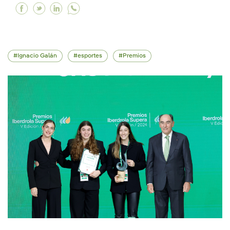
Facebook Atuamos em prol da igualdade de gên
Twitter Atuamos em prol da igualdade de g
Linkedin Atuamos em prol da igualdade
Ignacio Galán
esportes
Premios