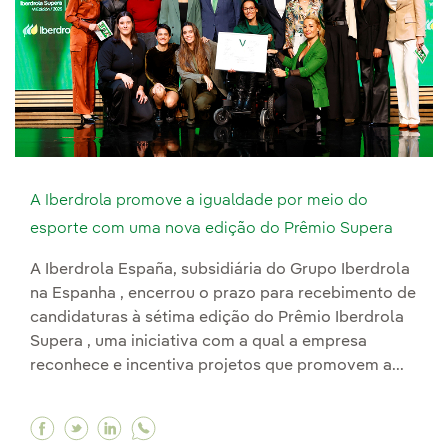
A Iberdrola promove a igualdade por meio do
esporte com uma nova edição do Prêmio Supera
A Iberdrola España, subsidiária do Grupo Iberdrola
na Espanha , encerrou o prazo para recebimento de
candidaturas à sétima edição do Prêmio Iberdrola
Supera , uma iniciativa com a qual a empresa
reconhece e incentiva projetos que promovem a...
Facebook A Iberdrola promove a igualdade po
Twitter A Iberdrola promove a igualdade 
Linkedin A Iberdrola promove a igual