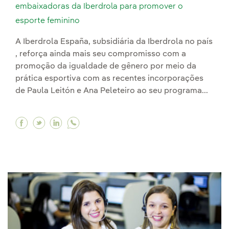
embaixadoras da Iberdrola para promover o
esporte feminino
A Iberdrola España, subsidiária da Iberdrola no país
, reforça ainda mais seu compromisso com a
promoção da igualdade de gênero por meio da
prática esportiva com as recentes incorporações
de Paula Leitón e Ana Peleteiro ao seu programa...
Facebook Paula Leitón e Ana Peleteiro são as 
Twitter Paula Leitón e Ana Peleteiro são 
Linkedin Paula Leitón e Ana Peleteiro