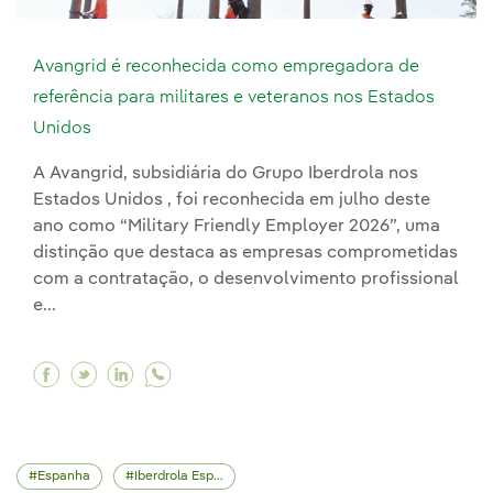
Avangrid é reconhecida como empregadora de
referência para militares e veteranos nos Estados
Unidos
A Avangrid, subsidiária do Grupo Iberdrola nos
Estados Unidos , foi reconhecida em julho deste
ano como “Military Friendly Employer 2026”, uma
distinção que destaca as empresas comprometidas
com a contratação, o desenvolvimento profissional
e...
Facebook Avangrid é reconhecida como emprega
Twitter Avangrid é reconhecida como empre
Linkedin Avangrid é reconhecida como 
Espanha
Iberdrola España