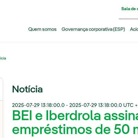
Pasar al contenido principal
Sala de
Quem somos
Governança corporativa (ESP)
Aci
ícia
Notícia
2025-07-29 13:18:00.0
-
2025-07-29 13:18:00.0
UTC +
BEI e Iberdrola assi
empréstimos de 50 m