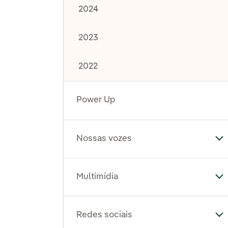
2024
2023
2022
Power Up
Nossas vozes
Al
Multimídia
Al
Redes sociais
Al