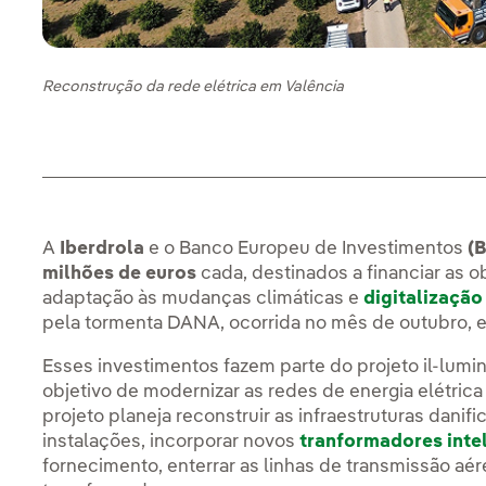
Reconstrução da rede elétrica em Valência
A
Iberdrola
e o Banco Europeu de Investimentos
(B
milhões de euros
cada, destinados a financiar as o
adaptação às mudanças climáticas e
digitalização
pela tormenta DANA, ocorrida no mês de outubro,
Esses investimentos fazem parte do projeto il-lumi
objetivo de modernizar as redes de energia elétrica 
projeto planeja reconstruir as infraestruturas dani
instalações, incorporar novos
tranformadores inte
fornecimento, enterrar as linhas de transmissão aé