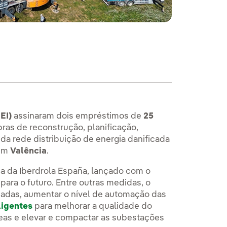
EI)
assinaram dois empréstimos de
25
bras de reconstrução, planificação,
da rede distribuição de energia danificada
 em
Valência
.
na da Iberdrola España, lançado com o
para o futuro. Entre outras medidas, o
ficadas, aumentar o nível de automação das
ligentes
para melhorar a qualidade do
reas e elevar e compactar as subestações