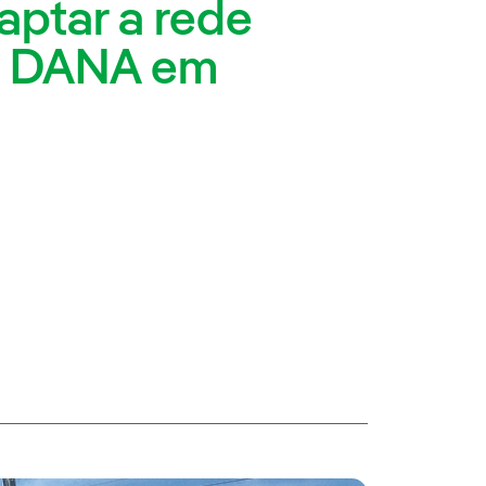
aptar a rede
la DANA em