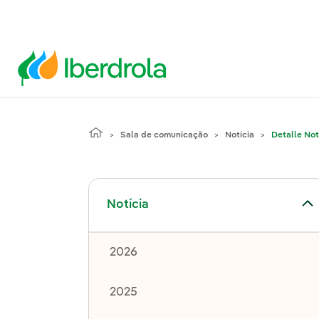
Sala de comunicação
Notícia
Detalle Not
Alternar submenu de Notícia
Notícia
2026
2025