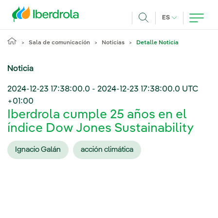
Pasar al contenido principal
IDIOMA ACTUA
ES
Buscar
Sala de comunicación
Noticias
Detalle Noticia
Noticia
2024-12-23 17:38:00.0
-
2024-12-23 17:38:00.0
UTC
+01:00
Iberdrola cumple 25 años en el
índice Dow Jones Sustainability
Ignacio Galán
acción climática