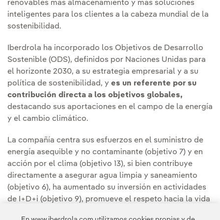
renovables más almacenamiento y más soluciones
inteligentes para los clientes a la cabeza mundial de la
sostenibilidad.
Iberdrola ha incorporado los Objetivos de Desarrollo
Sostenible (ODS), definidos por Naciones Unidas para
el horizonte 2030, a su estrategia empresarial y a su
política de sostenibilidad, y
es un referente por su
contribución directa a los objetivos globales,
destacando sus aportaciones en el campo de la energía
y el cambio climático.
La compañía centra sus esfuerzos en el suministro de
energía asequible y no contaminante (objetivo 7) y en
acción por el clima (objetivo 13), si bien contribuye
directamente a asegurar agua limpia y saneamiento
(objetivo 6), ha aumentado su inversión en actividades
de I+D+i (objetivo 9), promueve el respeto hacia la vida
de los ecosistemas terrestres (objetivo 15) y trabaja por
En www.iberdrola.com utilizamos cookies propias y de