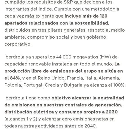
cumplido los requisitos de S&P que deciden a los
integrantes del índice. Cumple con una metodología
cada vez más exigente que
incluye más de 120
apartados relacionados con la sostenibilidad
,
distribuidos en tres pilares generales: respeto al medio
ambiente, compromiso social y buen gobierno
corporativo.
Iberdrola ya supera los 44.000 megavatios (MW) de
capacidad renovable instalada en todo el mundo.
La
producción libre de emisiones del grupo se sitúa en
el 84%
, y en el Reino Unido, Francia, Italia, Alemania,
Polonia, Portugal, Grecia y Bulgaria ya alcanza el 100%.
Iberdrola tiene como
objetivo alcanzar la neutralidad
de emisiones en nuestras centrales de generación,
distribución eléctrica y consumos propios a 2030
(alcances 1 y 2) y alcanzar cero emisiones netas en
todas nuestras actividades antes de 2040.