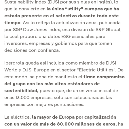
Sustainability Index (DJSI por sus siglas en inglés), lo
que la convierte en
la única “utility” europea que ha
estado presente en el selectivo durante todo este
tiempo
. Así lo refleja la actualización anual publicada
por S&P Dow Jones Index, una división de S&P Global,
la cual proporciona datos ESG esenciales para
inversores, empresas y gobiernos para que tomen
decisiones con confianza.
Iberdrola queda así incluida como miembro de DJSI
World y DJSI Europe en el sector “Electric Utilities”. De
este modo, se pone de manifiesto el
firme compromiso
del grupo con los más altos estándares de
sostenibilidad,
puesto que, de un universo inicial de
unas 13.000 empresas, sólo son seleccionadas las
empresas con mejores puntuaciones.
La eléctrica,
la mayor de Europa por capitalización
con un valor de más de 80.000 millones de euros,
ha