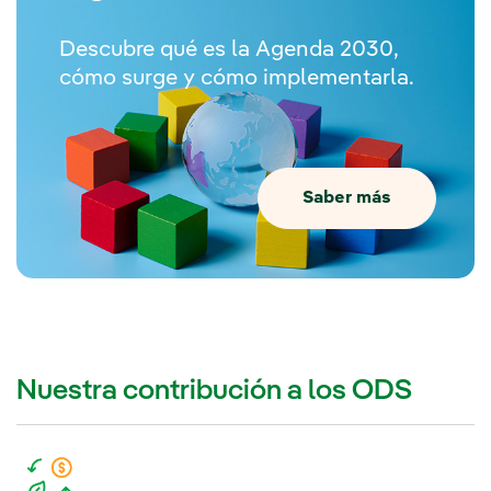
Descubre qué es la Agenda 2030,
cómo surge y cómo implementarla.
Saber más
Nuestra contribución a los ODS