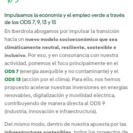
Impulsamos la economía y el empleo verde a través
de los ODS 7, 9, 13 y 15
En Iberdrola abogamos por impulsar la transición
hacia un
nuevo modelo socioeconómico que sea
climáticamente neutral, resiliente, sostenible e
. Por eso, y en consonancia con nuestra
inclusivo
actividad, ponemos el foco principalmente en el
(energía asequible y no contaminante) y el
ODS 7
(acción por el clima). Para ello, nos hemos
ODS 13
propuesto acelerar nuestras inversiones en energías
renovables, digitalización y movilidad eléctrica,
contribuyendo de manera directa al ODS 9
(industria, innovación e infraestructura).
Del mismo modo, dentro de nuestra apuesta por las
, todos los proyectos de
infraestructuras sostenibles