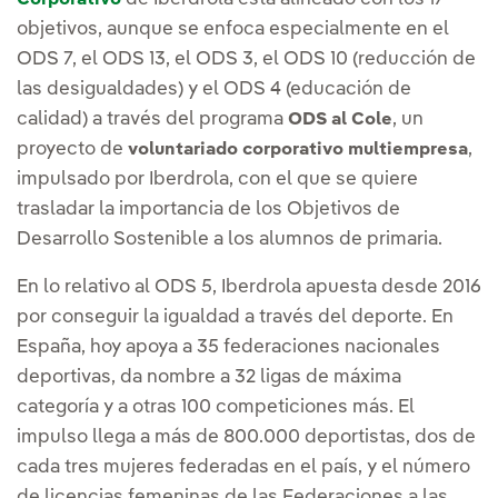
objetivos, aunque se enfoca especialmente en el
ODS 7, el ODS 13, el ODS 3, el ODS 10 (reducción de
las desigualdades) y el ODS 4 (educación de
calidad) a través del programa
, un
ODS al Cole
proyecto de
,
voluntariado corporativo multiempresa
impulsado por Iberdrola, con el que se quiere
trasladar la importancia de los Objetivos de
Desarrollo Sostenible a los alumnos de primaria.
En lo relativo al ODS 5, Iberdrola apuesta desde 2016
por conseguir la igualdad a través del deporte. En
España, hoy apoya a 35 federaciones nacionales
deportivas, da nombre a 32 ligas de máxima
categoría y a otras 100 competiciones más. El
impulso llega a más de 800.000 deportistas, dos de
cada tres mujeres federadas en el país, y el número
de licencias femeninas de las Federaciones a las