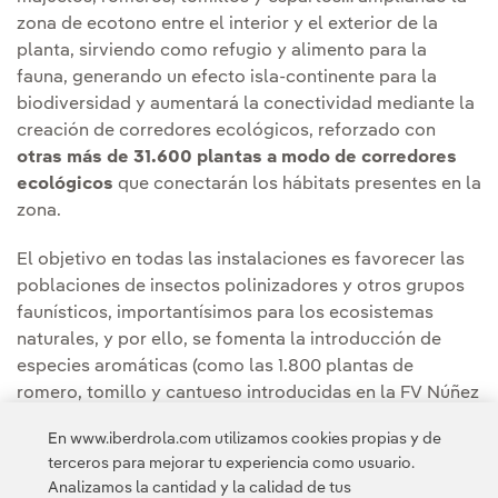
zona de ecotono entre el interior y el exterior de la
planta, sirviendo como refugio y alimento para la
fauna, generando un efecto isla-continente para la
biodiversidad y aumentará la conectividad mediante la
creación de corredores ecológicos, reforzado con
otras más de 31.600 plantas a modo de corredores
ecológicos
que conectarán los hábitats presentes en la
zona.
El objetivo en todas las instalaciones es favorecer las
poblaciones de insectos polinizadores y otros grupos
faunísticos, importantísimos para los ecosistemas
naturales, y por ello, se fomenta la introducción de
especies aromáticas (como las 1.800 plantas de
romero, tomillo y cantueso introducidas en la FV Núñez
de Balboa) y la instalación de estructuras “bug-hotel”
En www.iberdrola.com utilizamos cookies propias y de
para aportar zonas refugios para este tipo de fauna.
terceros para mejorar tu experiencia como usuario.
Analizamos la cantidad y la calidad de tus