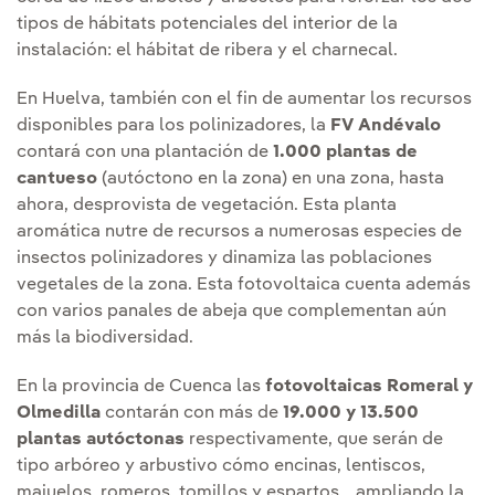
tipos de hábitats potenciales del interior de la
instalación: el hábitat de ribera y el charnecal.
En Huelva, también con el fin de aumentar los recursos
disponibles para los polinizadores, la
FV Andévalo
contará con una plantación de
1.000 plantas de
cantueso
(autóctono en la zona) en una zona, hasta
ahora, desprovista de vegetación. Esta planta
aromática nutre de recursos a numerosas especies de
insectos polinizadores y dinamiza las poblaciones
vegetales de la zona. Esta fotovoltaica cuenta además
con varios panales de abeja que complementan aún
más la biodiversidad.
En la provincia de Cuenca las
fotovoltaicas Romeral y
Olmedilla
contarán con más de
19.000 y 13.500
plantas autóctonas
respectivamente, que serán de
tipo arbóreo y arbustivo cómo encinas, lentiscos,
majuelos, romeros, tomillos y espartos… ampliando la