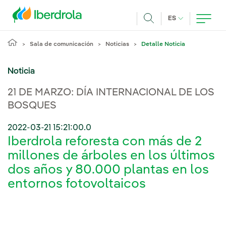
Pasar al contenido principal
IDIOMA ACTUA
ES
Buscar
Sala de comunicación
Noticias
Detalle Noticia
Noticia
21 DE MARZO: DÍA INTERNACIONAL DE LOS
BOSQUES
2022-03-21 15:21:00.0
Iberdrola reforesta con más de 2
millones de árboles en los últimos
dos años y 80.000 plantas en los
entornos fotovoltaicos