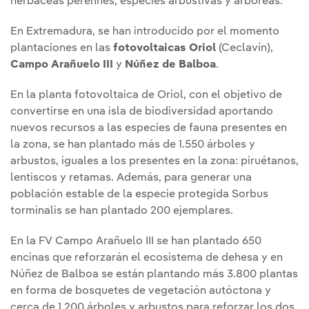
herbáceas perennes, especies arbustivas y arbóreas.
En Extremadura, se han introducido por el momento
plantaciones en las
fotovoltaicas Oriol
(Ceclavín),
Campo Arañuelo III
y
Núñez de Balboa
.
En la planta fotovoltaica de Oriol, con el objetivo de
convertirse en una isla de biodiversidad aportando
nuevos recursos a las especies de fauna presentes en
la zona, se han plantado más de 1.550 árboles y
arbustos, iguales a los presentes en la zona: piruétanos,
lentiscos y retamas. Además, para generar una
población estable de la especie protegida Sorbus
torminalis se han plantado 200 ejemplares.
En la FV Campo Arañuelo III se han plantado 650
encinas que reforzarán el ecosistema de dehesa y en
Núñez de Balboa se están plantando más 3.800 plantas
en forma de bosquetes de vegetación autóctona y
cerca de 1.200 árboles y arbustos para reforzar los dos