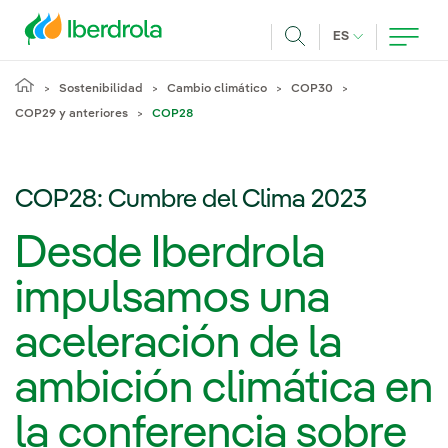
Pasar al contenido principal
IDIOMA ACTUA
ES
Buscar
Sostenibilidad
Cambio climático
COP30
COP29 y anteriores
COP28
COP28: Cumbre del Clima 2023
Desde Iberdrola
impulsamos una
aceleración de la
ambición climática en
la conferencia sobre