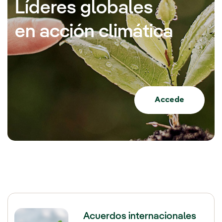
Líderes globales
en acción climática
Accede
Acuerdos internacionales