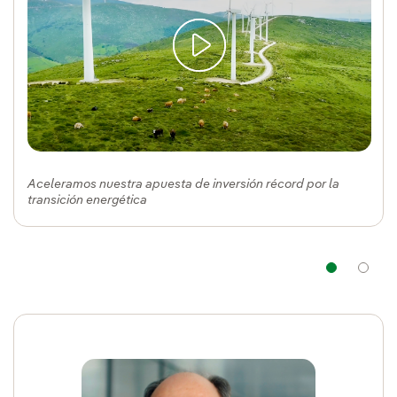
Aceleramos nuestra apuesta de inversión récord por la
transición energética
Nav