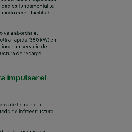
lidad es fundamental la
tuando como facilitador
lo va a abordar el
ultrarrápida (350 kW) en
cionar un servicio de
ructura de recarga
a impulsar el
arra de la mano de
tado de infraestructura