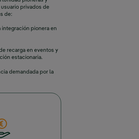
rtunidad pioneras y
l usuario privados de
ás de:
 integración pionera en
de recarga en eventos y
ción estacionaria.
encia demandada por la