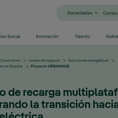
Sociedades
Contac
so Social
Innovación
Talento
Gobie
Conócenos
Líneas de negocio
Soluciones energéticas
ntes en España
Proyecto URBANHUB
o de recarga multiplata
rando la transición hacia
eléctrica