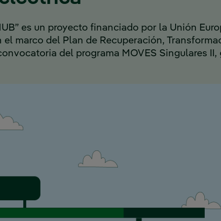
B” es un proyecto financiado por la Unión Euro
el marco del Plan de Recuperación, Transformaci
 convocatoria del programa MOVES Singulares II,