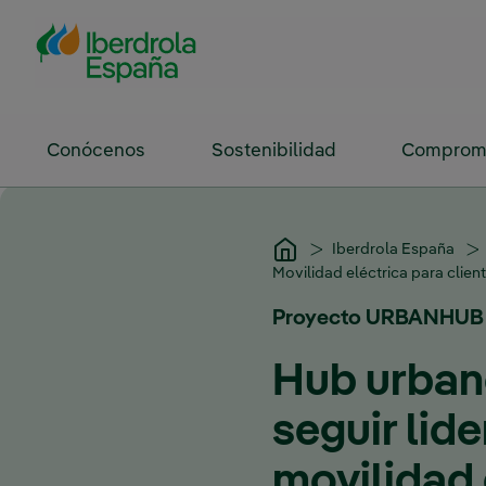
Saltar al contenido principal
Conócenos
Sostenibilidad
Compromi
Iberdrola España
Movilidad eléctrica para clie
Proyecto URBANHUB
Hub urban
seguir lide
movilidad 