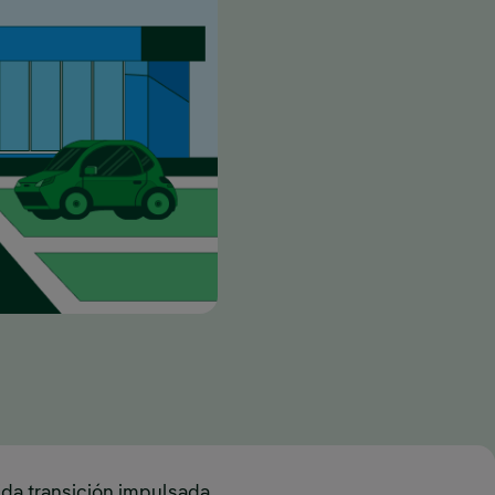
pida transición impulsada