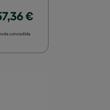
7,36 €
ayuda concedida