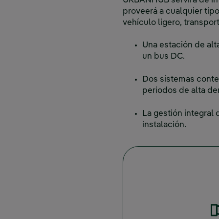
URBANHUB servirá de int
proveerá a cualquier tip
vehículo ligero, transpo
Una estación de al
un bus DC.
Dos sistemas conten
periodos de alta de
La gestión integral
instalación.