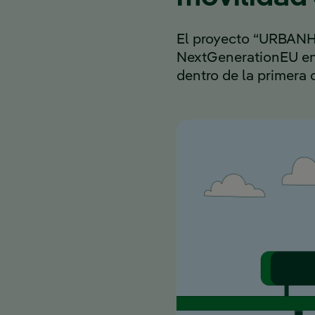
El proyecto “URBANHU
NextGenerationEU en 
dentro de la primera