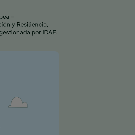
pea –
ón y Resiliencia,
 gestionada por IDAE.