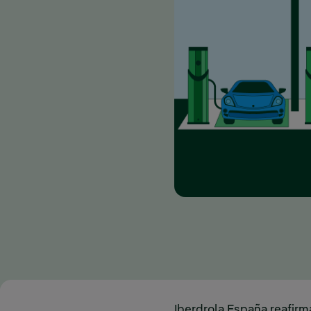
Iberdrola España reafirm