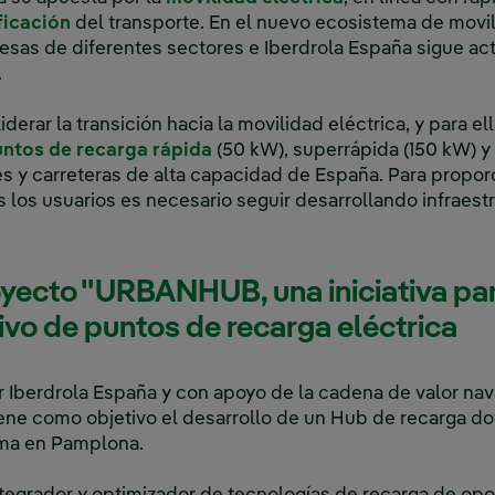
ficación
del transporte. En el nuevo ecosistema de movi
sas de diferentes sectores e Iberdrola España sigue ac
.
derar la transición hacia la movilidad eléctrica, y para el
ntos de recarga rápida
(50 kW), superrápida (150 kW) y 
es y carreteras de alta capacidad de España. Para propor
 los usuarios es necesario seguir desarrollando infraest
oyecto "URBANHUB, una iniciativa par
vo de puntos de recarga eléctrica
r Iberdrola España y con apoyo de la cadena de valor nav
ene como objetivo el desarrollo de un Hub de recarga do
rma en Pamplona.