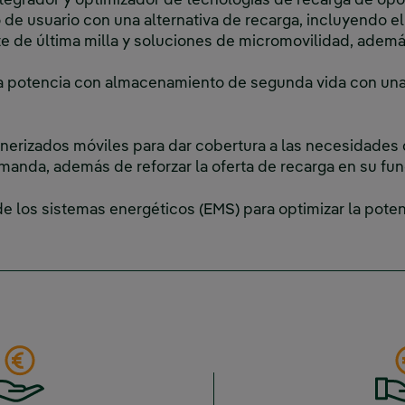
egrador y optimizador de tecnologías de recarga de opo
o de usuario con una alternativa de recarga, incluyendo e
rte de última milla y soluciones de micromovilidad, adem
ta potencia con almacenamiento de segunda vida con una
erizados móviles para dar cobertura a las necesidades 
manda, además de reforzar la oferta de recarga en su fun
 de los sistemas energéticos (EMS) para optimizar la pot