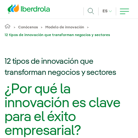
Pasar al contenido principal
IDIOMA ACTUA
ES
Buscar
Conócenos
Modelo de innovación
12 tipos de innovación que transforman negocios y sectores
12 tipos de innovación que
transforman negocios y sectores
¿Por qué la
innovación es clave
para el éxito
empresarial?