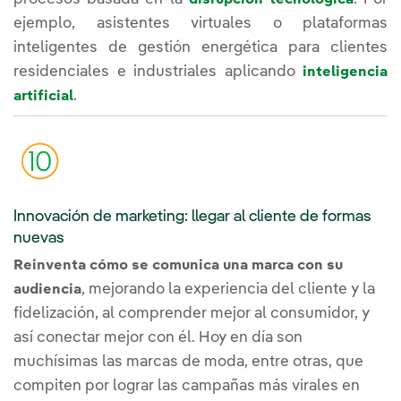
ejemplo, asistentes virtuales o plataformas
inteligentes de gestión energética para clientes
residenciales e industriales aplicando
inteligencia
.
artificial
Innovación de marketing: llegar al cliente de formas
nuevas
Reinventa cómo se comunica una marca con su
, mejorando la experiencia del cliente y la
audiencia
fidelización, al comprender mejor al consumidor, y
así conectar mejor con él. Hoy en día son
muchísimas las marcas de moda, entre otras, que
compiten por lograr las campañas más virales en