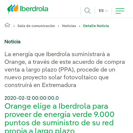
Pasar al contenido principal
IDIOMA ACTUA
ES
Buscar
Sala de comunicación
Noticias
Detalle Noticia
Noticia
La energía que Iberdrola suministrará a
Orange, a través de este acuerdo de compra
venta a largo plazo (PPA), procede de un
nuevo proyecto solar fotovoltaico que
construirá en Extremadura
2020-02-12 00:00:00.0
Orange elige a Iberdrola para
proveer de energía verde 9.000
puntos de suministro de su red
propia a largo plazo