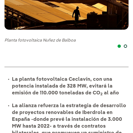
Pl
Planta fotovoltaica Nuñez de Balboa
La planta fotovoltaica Ceclavín, con una
potencia instalada de 328 MW, evitará la
emisión de 110.000 toneladas de CO
al año
2
La alianza refuerza la estrategia de desarrollo
de proyectos renovables de Iberdrola en
España -donde prevé la instalación de 3.000
MW hasta 2022- a través de contratos