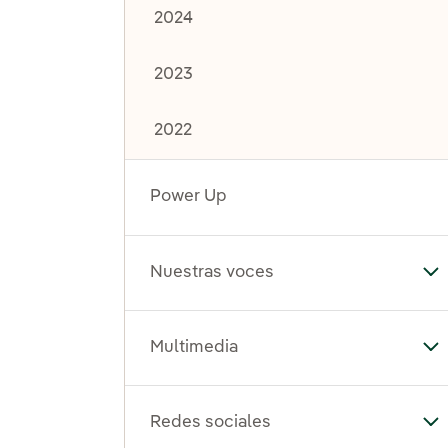
2024
2023
2022
Power Up
Nuestras voces
Al
Multimedia
Al
Redes sociales
Al