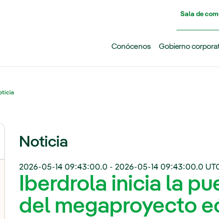
Pasar al contenido principal
Sala de com
Conócenos
Gobierno corpora
ticia
Noticia
2026-05-14 09:43:00.0
-
2026-05-14 09:43:00.0
UT
Iberdrola inicia la p
del megaproyecto eó