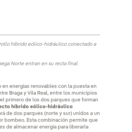
rollo híbrido eólico-hidráulico conectado a
ega Norte entran en su recta final
o en energías renovables con la puesta en
re Braga y Vila Real, entre los municipios
el primero de los dos parques que forman
ecto híbrido eólico-hidráulico
ará de dos parques (norte y sur) unidos a un
r bombeo. Esta combinación permite que
 de almacenar energía para liberarla