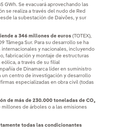
185 GWh. Se evacuará aprovechando las
ón se realiza a través del nudo de Red
desde la subestación de Daivões, y sur
ciende a 346 millones de euros
(TOTEX),
9 Tâmega Sur. Para su desarrollo se ha
 internacionales y nacionales, incluyendo
o, fabricación y montaje de estructuras
lica, a través de su filial
pañía de Dinamarca líder en suministro
un centro de investigación y desarrollo
irmas especializadas en obra civil (todas
sión de más de 230.000 toneladas de CO₂
e millones de árboles o a las emisiones
ctamente todas las condicionantes