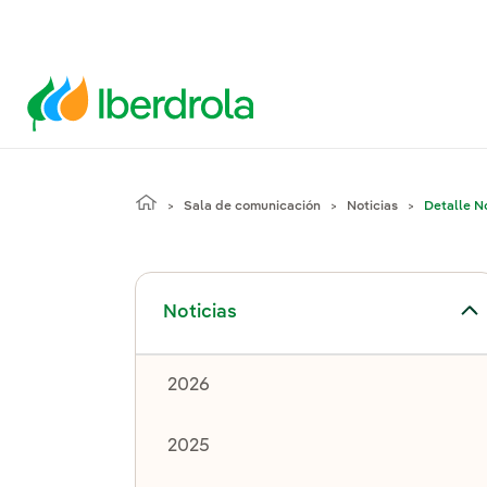
Sala de comunicación
Noticias
Detalle No
Alternar el submenú para Noticias
Noticias
2026
2025