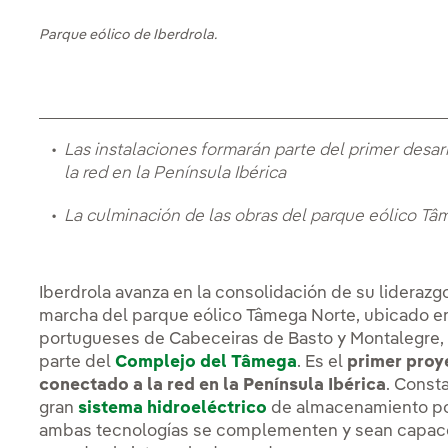
Parque eólico de Iberdrola.
Las instalaciones formarán parte del primer desar
la red en la Península Ibérica
La culminación de las obras del parque eólico Tâm
Iberdrola avanza en la consolidación de su liderazg
marcha del parque eólico Tâmega Norte, ubicado ent
portugueses de Cabeceiras de Basto y Montalegre, 
parte del
Complejo del Tâmega
. Es el
primer proy
conectado a la red en la Península Ibérica
. Const
gran
sistema hidroeléctrico
de almacenamiento po
ambas tecnologías se complementen y sean capaces