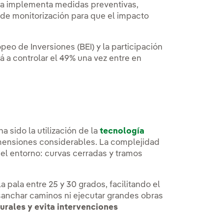
ola implementa medidas preventivas,
de monitorización para que el impacto
eo de Inversiones (BEI) y la participación
á a controlar el 49% una vez entre en
 sido la utilización de la
tecnología
imensiones considerables. La complejidad
 el entorno: curvas cerradas y tramos
a pala entre 25 y 30 grados, facilitando el
sanchar caminos ni ejecutar grandes obras
urales y evita intervenciones