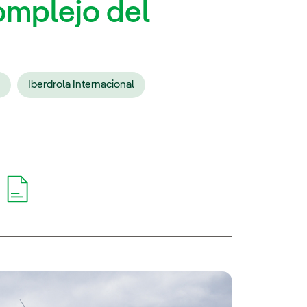
omplejo del
l
Iberdrola Internacional