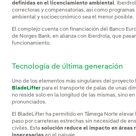
definidas en el licenciamiento ambiental
. Iberdr
correctoras y compensatorias, así como programas 
ambiental y socioeconómico sea el menor posible.
El complejo cuenta con financiación del Banco Europ
de Norges Bank, en alianza con Iberdrola, que pasar
funcionamiento.
Tecnología de última generación
Uno de los elementos más singulares del proyecto ha
BladeLifter
para el transporte de palas de unas d
no reside solo en la longitud de las mismas, sino en
pronunciados.
El BladeLifter ha permitido en Tâmega Norte elevar l
paso por carreteras estrechas sin necesidad de en
civiles. Esta
solución reduce el impacto en áreas r
innecesarias
en el paisaje.