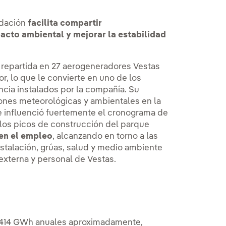
ridación
facilita compartir
pacto ambiental y mejorar la estabilidad
.
 repartida en 27 aerogeneradores Vestas
r, lo que le convierte en uno de los
cia instalados por la compañía. Su
ones meteorológicas y ambientales en la
 influenció fuertemente el cronograma de
 los picos de construcción del parque
 en el empleo
, alcanzando en torno a las
nstalación, grúas, salud y medio ambiente
externa y personal de Vestas.
 414 GWh anuales aproximadamente,