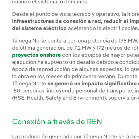
cuando el sistema lo demanda.
Desde el punto de vista técnico y operativo, la hib
infraestructuras de conexión a red, reducir el im
del sistema eléctrico
acelerando la electrificación
Tâmega Norte contará con una potencia de 195 MW,
de última generación, de 7,2 MW y 172 metros de roto
proyectos onshore
con los equipos de mayor poten
ejecución ha supuesto un desafío debido a condici
época de reproducción de algunas especies, lo que
la obra en los meses de primavera-verano. Durante
Tâmega Norte
se generó un impacto significativo
150 personas, incluyendo personal de transporte, i
(HSE, Health, Safety and Environment), supervisión 
Conexión a través de REN
La producción generada por Tâmega Norte será de