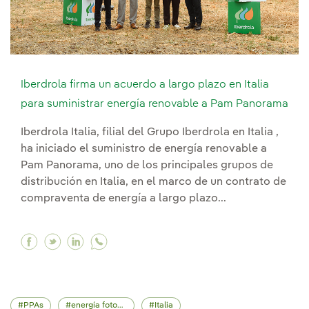
Iberdrola firma un acuerdo a largo plazo en Italia
para suministrar energía renovable a Pam Panorama
Iberdrola Italia, filial del Grupo Iberdrola en Italia ,
ha iniciado el suministro de energía renovable a
Pam Panorama, uno de los principales grupos de
distribución en Italia, en el marco de un contrato de
compraventa de energía a largo plazo...
Facebook Iberdrola firma un acuerdo a largo pl
Twitter Iberdrola firma un acuerdo a largo
Linkedin Iberdrola firma un acuerdo a 
PPAs
energía fotovoltaica
Italia