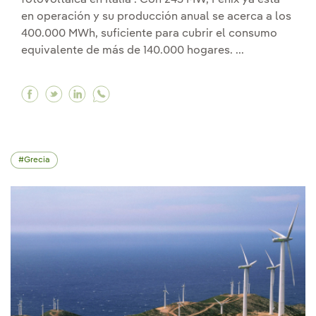
en operación y su producción anual se acerca a los
400.000 MWh, suficiente para cubrir el consumo
equivalente de más de 140.000 hogares. ...
Facebook Iberdrola inaugura Fénix, su mayor pl
Twitter Iberdrola inaugura Fénix, su mayor 
Linkedin Iberdrola inaugura Fénix, su m
Grecia