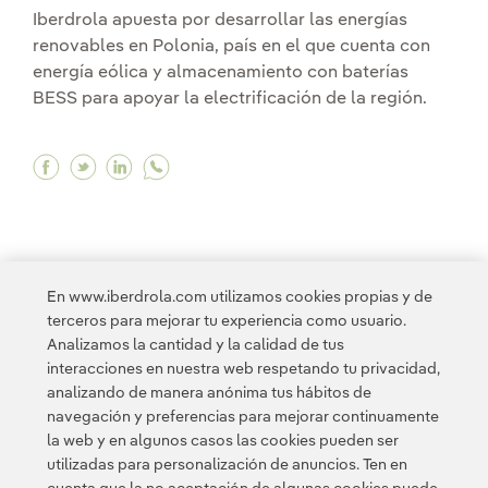
Iberdrola apuesta por desarrollar las energías
renovables en Polonia, país en el que cuenta con
energía eólica y almacenamiento con baterías
BESS para apoyar la electrificación de la región.
Facebook Un mercado emergente con vocación
Twitter Un mercado emergente con vocaci
Linkedin Un mercado emergente con v
En www.iberdrola.com utilizamos cookies propias y de
terceros para mejorar tu experiencia como usuario.
1
2
3
...
10
11
>
Analizamos la cantidad y la calidad de tus
interacciones en nuestra web respetando tu privacidad,
analizando de manera anónima tus hábitos de
navegación y preferencias para mejorar continuamente
la web y en algunos casos las cookies pueden ser
utilizadas para personalización de anuncios. Ten en