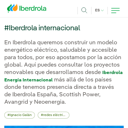
Pasar al contenido principal
IDIOMA ACTUA
ES
Buscar
#Iberdrola internacional
En Iberdrola queremos construir un modelo
energético eléctrico, saludable y accesible
para todos, por eso apostamos por la acción
global. Aquí puedes consultar los proyectos
renovables que desarrollamos desde
Iberdrola
más allá de los países
Energía Internacional
donde tenemos presencia directa a través
de Iberdrola España, Scottish Power,
Avangrid y Neoenergia.
Ignacio Galán
redes eléctricas