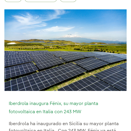
Iberdrola inaugura Fénix, su mayor planta
fotovoltaica en Italia con 243 MW
Iberdrola ha inaugurado en Sicilia su mayor planta
fotovoltaica en Italia . Con 243 MW, Fénix ya está