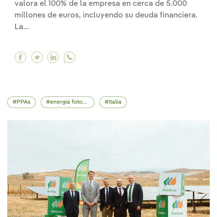
valora el 100% de la empresa en cerca de 5.000
millones de euros, incluyendo su deuda financiera.
La...
Facebook Iberdrola compra la mayor distribuido
Twitter Iberdrola compra la mayor distribui
Linkedin Iberdrola compra la mayor dist
PPAs
energía fotovoltaica
Italia