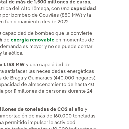
otal de más de 1.500 millones de euros
,
éctrica del Alto Tâmega, con una
capacidad
to por bombeo de Gouvães (880 MW) y la
 en funcionamiento desde 2022.
 su capacidad de bombeo que la convierte
Wh
de
energía renovable
en momentos de
a demanda es mayor y no se puede contar
 la eólica.
de 1.158 MW
y una capacidad de
ra satisfacer las necesidades energéticas
s de Braga y Guimarães (440.000 hogares).
 capacidad de almacenamiento de hasta 40
a por 11 millones de personas durante 24
millones de toneladas de CO2 al año
y
la importación de más de 160.000 toneladas
ha permitido impulsar la actividad