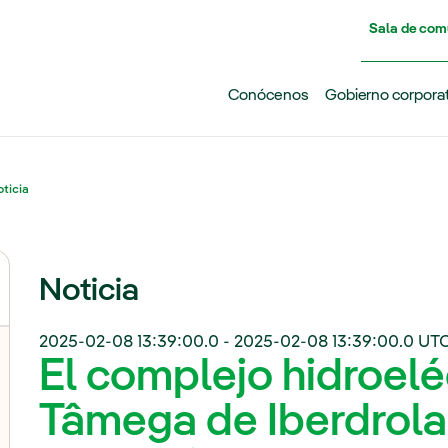
Pasar al contenido principal
Sala de com
Conócenos
Gobierno corpora
ticia
Noticia
2025-02-08 13:39:00.0
-
2025-02-08 13:39:00.0
UTC
El complejo hidroelé
Tâmega de Iberdrola