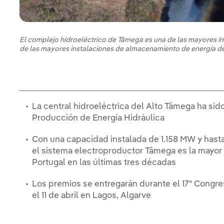
El complejo hidroeléctrico de Tâmega es una de las mayores inic
de las mayores instalaciones de almacenamiento de energía d
La central hidroeléctrica del Alto Tâmega ha sid
Producción de Energía Hidráulica
Con una capacidad instalada de 1.158 MW y has
el sistema electroproductor Tâmega es la mayor 
Portugal en las últimas tres décadas
Los premios se entregarán durante el 17º Congres
el 11 de abril en Lagos, Algarve