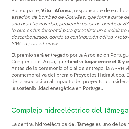
Por su parte,
Vítor Afonso
, responsable de explota
estación de bombeo de Gouvães, que forma parte del
una gran flexibilidad, pudiendo pasar de bombear 
lo que es fundamental para garantizar un suministro 
descarbonizado, donde la contribución eólica y fotov
MW en pocas horas»
.
El premio será entregado por la Asociación Portugu
Congreso del Agua, que
tendrá lugar entre el 8 y 
Antes de la ceremonia oficial de entrega, la APRH vis
conmemorativa del premio Proyectos Hidráulicos. E
de la asociación al impacto del proyecto, considerad
la sostenibilidad energética en Portugal.
Complejo hidroeléctrico del Tâmega
La central hidroeléctrica del Tâmega es uno de los