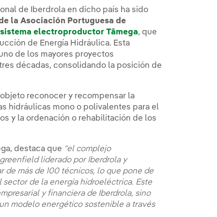
onal de Iberdrola en dicho país ha sido
de la Asociación Portuguesa de
l
sistema electroproductor Tâmega
, que
ducción de Energía Hidráulica. Esta
e uno de los mayores proyectos
 tres décadas, consolidando la posición de
 objeto reconocer y recompensar la
ras hidráulicas mono o polivalentes para el
os y la ordenación o rehabilitación de los
mega, destaca que
“el complejo
reenfield liderado por Iberdrola y
ar de más de 100 técnicos, lo que pone de
 sector de la energía hidroeléctrica. Este
presarial y financiera de Iberdrola, sino
 un modelo energético sostenible a través