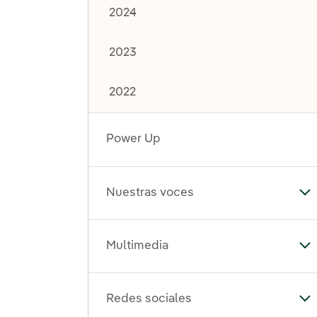
2024
2023
2022
Power Up
Nuestras voces
Al
Multimedia
Al
Redes sociales
Al