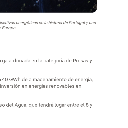
iativas energéticas en la historia de Portugal y uno
e Europa.
o galardonada en la categoría de Presas y
ta 40 GWh de almacenamiento de energía,
inversión en energías renovables en
o del Agua, que tendrá lugar entre el 8 y