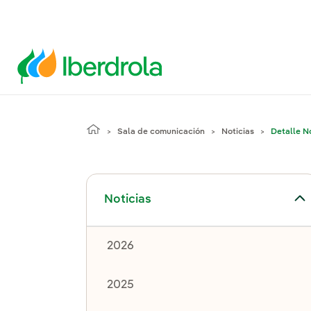
Sala de comunicación
Noticias
Detalle No
Alternar el submenú para Noticias
Noticias
2026
2025