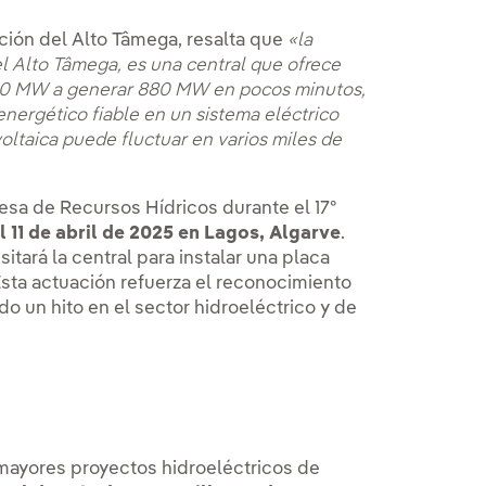
ción del Alto Tâmega, resalta que
«la
 Alto Tâmega, es una central que ofrece
880 MW a generar 880 MW en pocos minutos,
energético fiable en un sistema eléctrico
oltaica puede fluctuar en varios miles de
esa de Recursos Hídricos durante el 17º
el 11 de abril de 2025 en Lagos, Algarve
.
itará la central para instalar una placa
sta actuación refuerza el reconocimiento
o un hito en el sector hidroeléctrico y de
 mayores proyectos hidroeléctricos de