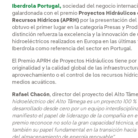
Iberdrola Portugal,
sociedad del negocio internaci
galardonada con el premio
Proyectos Hidráulicos 
Recursos Hídricos (APRH)
por la presentación de
obtuvo el primer lugar en la categoría Presas y Pro
distinción refuerza la excelencia y la innovación d
hidroeléctricos realizados en Europa en las últimas
Iberdrola como referencia del sector en Portugal.
El Premio APRH de Proyectos Hidráulicos tiene por
originalidad y la calidad global de las infraestructu
aprovechamiento o el control de los recursos hídric
medios acuáticos.
Rafael Chacón
, director del proyecto del Alto Tâ
hidroeléctrico del Alto Tâmega es un proyecto 100 % g
desarrollado desde cero por un equipo interdisciplin
manifiesto el papel de liderazgo de la compañía en el
premio reconoce no solo la gran capacidad técnica, em
también su papel fundamental en la transición hacia
del almacenamiento de energía renovable”
.