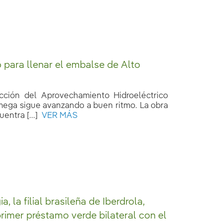
o para llenar el embalse de Alto
cción del Aprovechamiento Hidroeléctrico
mega sigue avanzando a buen ritmo. La obra
uentra [...]
VER MÁS
, la filial brasileña de Iberdrola,
primer préstamo verde bilateral con el