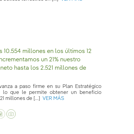
s 10.554 millones en los últimos 12
incrementamos un 21% nuestro
 neto hasta los 2.521 millones de
avanza a paso firme en su Plan Estratégico
 lo que le permite obtener un beneficio
1 millones de [...]
VER MÁS