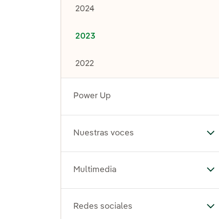
2024
2023
2022
Power Up
Nuestras voces
Al
Multimedia
Al
Redes sociales
Al