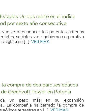
 Estados Unidos repite en el índice
d por sexto año consecutivo
 vuelve a reconocer los potentes criterios
ntales, sociales y de gobierno corporativo
s siglas) de [...]
VER MÁS
 la compra de dos parques eólicos
s de Greenvolt Power en Polonia
a da un paso más en su expansión
nal. La compañía ha cerrado la compra de
eólicos terrestres en [...]
VER MÁS