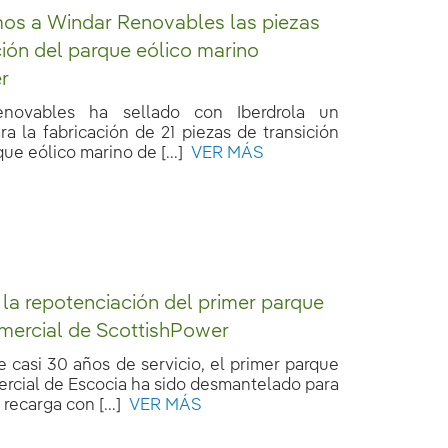
os a Windar Renovables las piezas
ción del parque eólico marino
r
novables ha sellado con Iberdrola un
a la fabricación de 21 piezas de transición
que eólico marino de [...]
VER MÁS
 la repotenciación del primer parque
mercial de ScottishPower
 casi 30 años de servicio, el primer parque
ercial de Escocia ha sido desmantelado para
recarga con [...]
VER MÁS