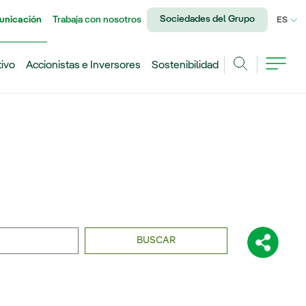
Sociedades del Grupo
unicación
Trabaja con nosotros
IDI
ES
tivo
Accionistas e Inversores
Sostenibilidad
Buscar
BUSCAR
Comparti