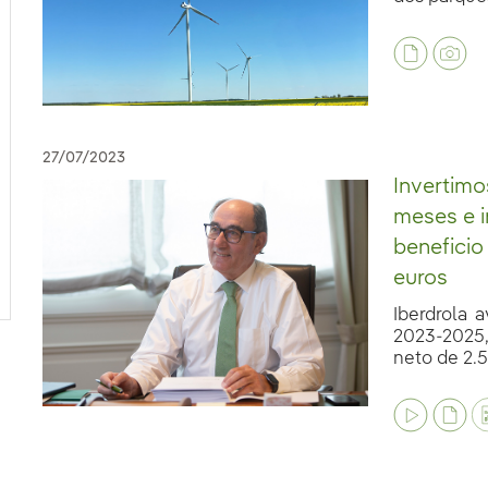
27/07/2023
Invertimo
meses e 
beneficio
euros
Iberdrola 
2023-2025,
neto de 2.52