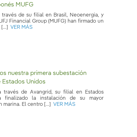
ponés MUFG
a través de su filial en Brasil, Neoenergia, y
 UFJ Financial Group (MUFG) han firmado un
...]
VER MÁS
os nuestra primera subestación
e Estados Unidos
 a través de Avangrid, su filial en Estados
a finalizado la instalación de su mayor
marina. El centro [...]
VER MÁS