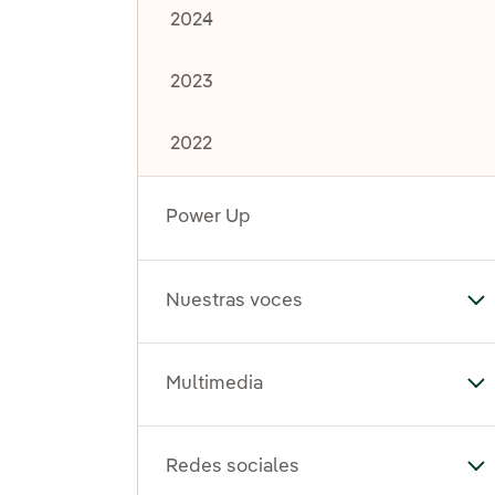
2024
2023
2022
Power Up
Nuestras voces
Al
Multimedia
Al
Redes sociales
Al