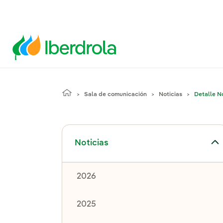
Sala de comunicación
Noticias
Detalle No
Alternar el submenú para Noticias
Noticias
2026
2025