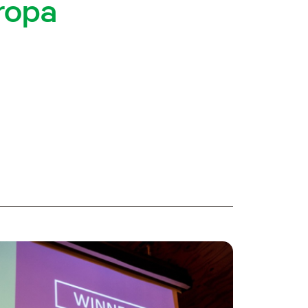
uropa