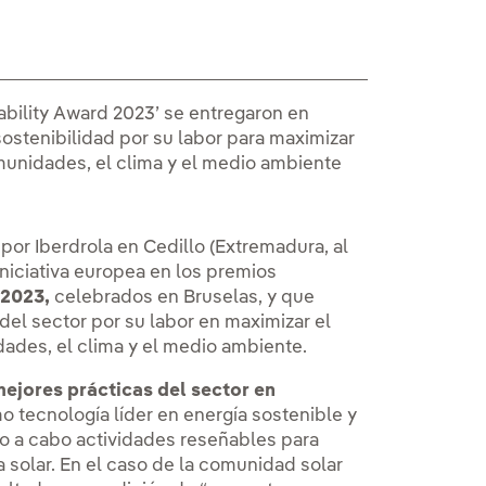
bility Award 2023’ se entregaron en
ostenibilidad por su labor para maximizar
omunidades, el clima y el medio ambiente
or Iberdrola en Cedillo (Extremadura, al
niciativa europea en los premios
 2023,
celebrados en Bruselas, y que
del sector por su labor en maximizar el
ades, el clima y el medio ambiente.
mejores prácticas del sector en
o tecnología líder en energía sostenible y
o a cabo actividades reseñables para
a solar. En el caso de la comunidad solar