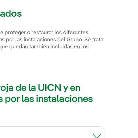
rados
de proteger o restaurar los diferentes
s por las instalaciones del Grupo. Se trata
que quedan también incluidas en los
roja de la UICN y en
 por las instalaciones