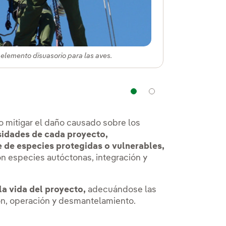
 elemento disuasorio para las aves.
Navegación
Navegación
 o mitigar el daño causado sobre los
esidades de cada proyecto,
e de especies protegidas o vulnerables,
con especies autóctonas, integración y
la vida del proyecto,
adecuándose las
ión, operación y desmantelamiento.