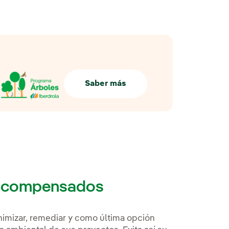
Saber más
ts compensados
minimizar, remediar y como última opción