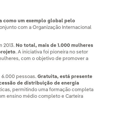
ida como um exemplo global pelo
njunto com a Organização Internacional
em 2013.
No total, mais de 1.000 mulheres
projeto
. A iniciativa foi pioneira no setor
 mulheres, com o objetivo de promover a
e 6.000 pessoas.
Gratuita, está presente
essão de distribuição de energia
ráticas, permitindo uma formação completa
om ensino médio completo e Carteira