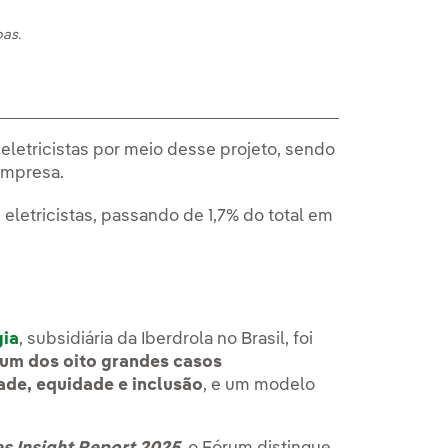
oas.
eletricistas por meio desse projeto, sendo
empresa.
eletricistas, passando de 1,7% do total em
ia
, subsidiária da Iberdrola no Brasil, foi
um dos oito grandes casos
ade, equidade e inclusão
, e um modelo