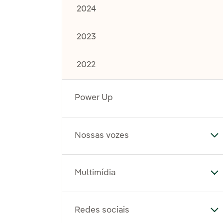
2024
2023
2022
Power Up
Nossas vozes
Al
Multimídia
Al
Redes sociais
Al