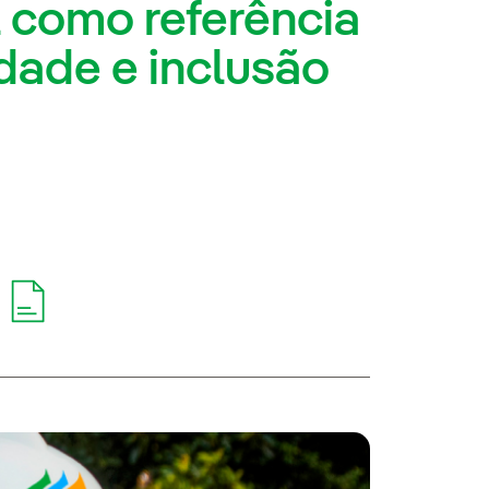
l como referência
dade e inclusão