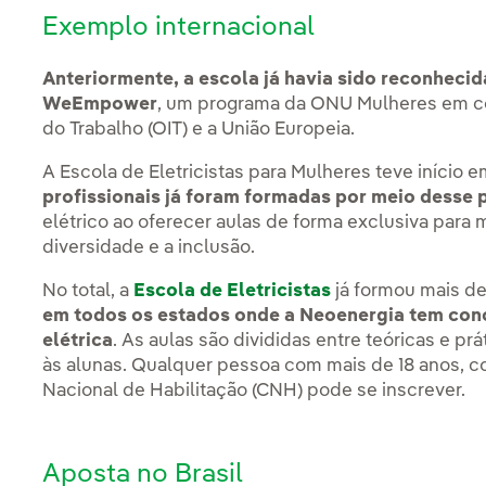
Exemplo internacional
Anteriormente, a escola já havia sido reconhec
WeEmpower
, um programa da ONU Mulheres em co
do Trabalho (OIT) e a União Europeia.
A Escola de Eletricistas para Mulheres teve início 
profissionais já foram formadas por meio desse 
elétrico ao oferecer aulas de forma exclusiva para
diversidade e a inclusão.
No total, a
Escola de Eletricistas
já formou mais d
em todos os estados onde a Neoenergia tem conc
elétrica
. As aulas são divididas entre teóricas e p
às alunas. Qualquer pessoa com mais de 18 anos, c
Nacional de Habilitação (CNH) pode se inscrever.
Aposta no Brasil