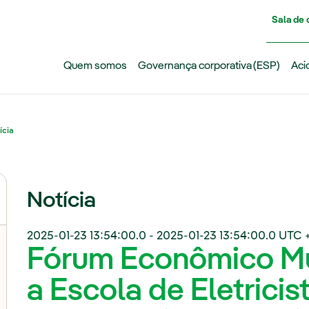
Pasar al contenido principal
Sala de
Quem somos
Governança corporativa (ESP)
Aci
ícia
Notícia
2025-01-23 13:54:00.0
-
2025-01-23 13:54:00.0
UTC 
Fórum Econômico Mu
a Escola de Eletricis