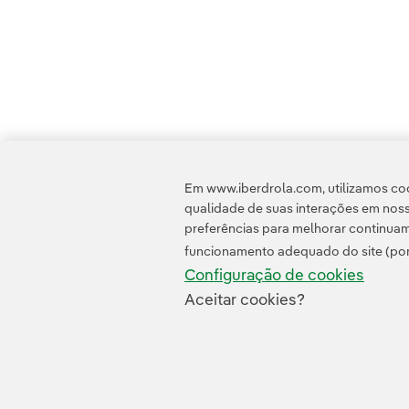
Em www.iberdrola.com, utilizamos coo
qualidade de suas interações em noss
preferências para melhorar continuam
funcionamento adequado do site (por
Configuração de cookies
Aceitar cookies?
Contato
Clientes
Política d