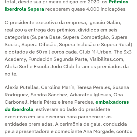
total, desde sua primeira edição em 2020, os
Prêmios
Iberdrola Supera
receberam quase 4.000 indicações.
O presidente executivo da empresa, Ignacio Galán,
realizou a entrega dos prêmios, divididos em seis
categorias (Supera Base, Supera Competição, Supera
Social, Supera Difusão, Supera Inclusão e Supera Rural)
e dotados de 50 mil euros cada. Club M-Urban, The 3x3
Academy, Fundación Segunda Parte, Visibilitas.com,
Aloka Surf e Escola Judo Club foram os premiados da
noite.
Alexia Putellas, Carolina Marín, Teresa Perales, Susana
Rodríguez, Sandra Sánchez, Adiaratou Iglesias, Ona
Carbonell, María Pérez e Irene Paredes,
embaixadoras
da Iberdrola
, estiveram ao lado do presidente
executivo em seu discurso para parabenizar as
entidades premiadas. A cerimônia de gala, conduzida
pela apresentadora e comediante Ana Morgade, contou