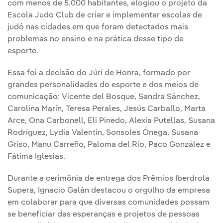
com menos de 5.000 habitantes, elogiou o projeto da
Escola Judo Club de criar e implementar escolas de
judô nas cidades em que foram detectados mais
problemas no ensino e na prática desse tipo de
esporte.
Essa foi a decisão do Júri de Honra, formado por
grandes personalidades do esporte e dos meios de
comunicação: Vicente del Bosque, Sandra Sánchez,
Carolina Marín, Teresa Perales, Jesús Carballo, Marta
Arce, Ona Carbonell, Eli Pinedo, Alexia Putellas, Susana
Rodríguez, Lydia Valentín, Sonsoles Ónega, Susana
Griso, Manu Carreño, Paloma del Río, Paco González e
Fátima Iglesias.
Durante a cerimônia de entrega dos Prêmios Iberdrola
Supera, Ignacio Galán destacou o orgulho da empresa
em colaborar para que diversas comunidades possam
se beneficiar das esperanças e projetos de pessoas