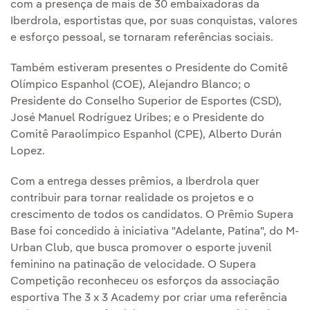
com a presença de mais de 30 embaixadoras da
Iberdrola, esportistas que, por suas conquistas, valores
e esforço pessoal, se tornaram referências sociais.
Também estiveram presentes o Presidente do Comitê
Olímpico Espanhol (COE), Alejandro Blanco; o
Presidente do Conselho Superior de Esportes (CSD),
José Manuel Rodríguez Uribes; e o Presidente do
Comitê Paraolímpico Espanhol (CPE), Alberto Durán
Lopez.
Com a entrega desses prêmios, a Iberdrola quer
contribuir para tornar realidade os projetos e o
crescimento de todos os candidatos. O Prêmio Supera
Base foi concedido à iniciativa "Adelante, Patina", do M-
Urban Club, que busca promover o esporte juvenil
feminino na patinação de velocidade. O Supera
Competição reconheceu os esforços da associação
esportiva The 3 x 3 Academy por criar uma referência