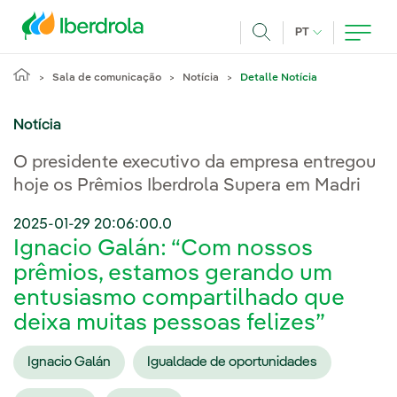
Pasar al contenido principal
IDIOMA ATUAL
PT
Achar
Sala de comunicação
Notícia
Detalle Notícia
Notícia
O presidente executivo da empresa entregou
hoje os Prêmios Iberdrola Supera em Madri
2025-01-29 20:06:00.0
Ignacio Galán: “Com nossos
prêmios, estamos gerando um
entusiasmo compartilhado que
deixa muitas pessoas felizes”
Ignacio Galán
Igualdade de oportunidades