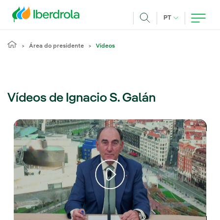
Pasar al contenido principal
IDIOMA ATUAL
PT
Achar
Área do presidente
Vídeos
Vídeos de Ignacio S. Galán