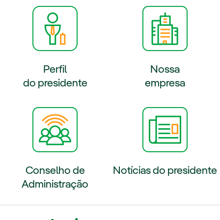
Perfil
Nossa
do presidente
empresa
externo, abra em uma nova aba.
Link externo, abra em uma no
Conselho de
Notícias do presidente
Administração
Link externo, abra em uma no
externo, abra em uma nova aba.