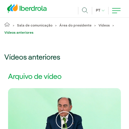
Pasar al contenido principal
IDIOMA ATUAL
PT
Achar
Sala de comunicação
Área do presidente
Vídeos
Vídeos anteriores
Vídeos anteriores
Arquivo de vídeo