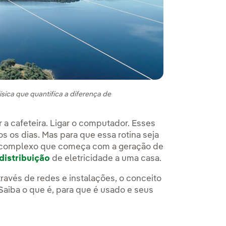
sica que quantifica a diferença de
r a cafeteira. Ligar o computador. Esses
s os dias. Mas para que essa rotina seja
so complexo que começa com a geração de
distribuição
de eletricidade a uma casa.
través de redes e instalações, o conceito
Saiba o que é, para que é usado e seus