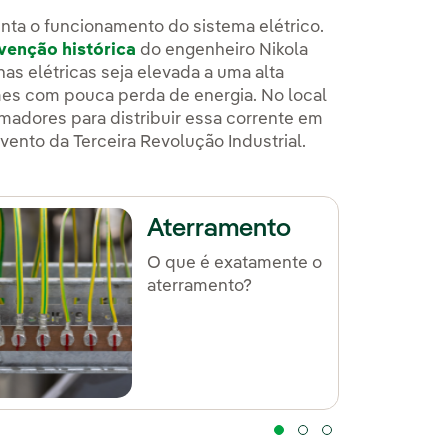
nta o funcionamento do sistema elétrico.
venção histórica
do engenheiro Nikola
as elétricas seja elevada a uma alta
mes com pouca perda de energia. No local
rmadores para distribuir essa corrente em
vento da Terceira Revolução Industrial.
Aterramento
O que é exatamente o
aterramento?