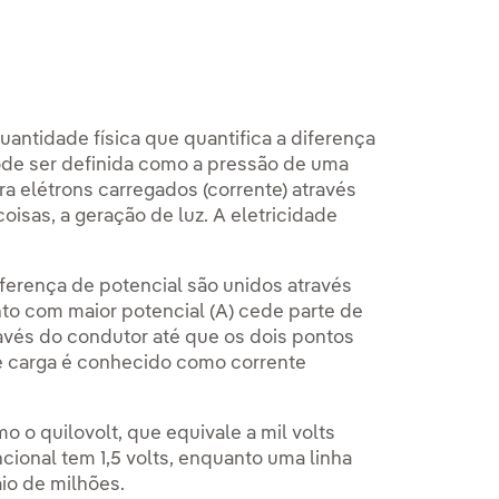
uantidade física que quantifica a diferença
ode ser definida como a pressão de uma
a elétrons carregados (corrente) através
coisas, a geração de luz. A eletricidade
ferença de potencial são unidos através
to com maior potencial (A) cede parte de
avés do condutor até que os dois pontos
de carga é conhecido como corrente
o quilovolt, que equivale a mil volts
cional tem 1,5 volts, enquanto uma linha
io de milhões.