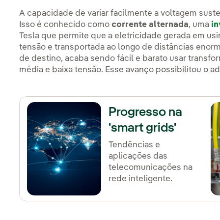
A capacidade de variar facilmente a voltagem suste
Isso é conhecido como
corrente alternada
, uma
in
Tesla que permite que a eletricidade gerada em usin
tensão e transportada ao longo de distâncias enor
de destino, acaba sendo fácil e barato usar transfo
média e baixa tensão. Esse avanço possibilitou o ad
Progresso na
'smart grids'
Tendências e
aplicações das
telecomunicações na
rede inteligente.