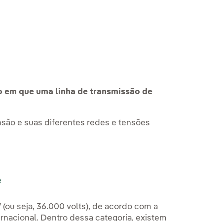
o em que uma linha de transmissão de
ensão e suas diferentes redes e tensões
e
V
(ou seja, 36.000 volts), de acordo com a
rnacional. Dentro dessa categoria, existem