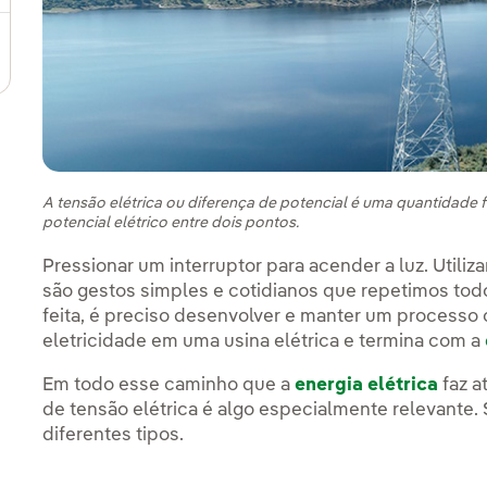
ternar submenu de Nosso modelo de inovação
A tensão elétrica ou diferença de potencial é uma quantidade fí
potencial elétrico entre dois pontos.
Pressionar um interruptor para acender a luz. Utiliza
são gestos simples e cotidianos que repetimos todo
feita, é preciso desenvolver e manter um proces
eletricidade em uma usina elétrica e termina com a
Em todo esse caminho que a
energia elétrica
faz a
de tensão elétrica é algo especialmente relevante. 
diferentes tipos.