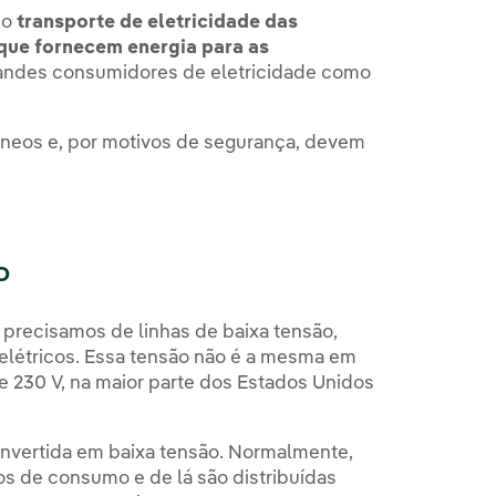
 o
transporte de eletricidade das
que fornecem energia para as
randes consumidores de eletricidade como
âneos e, por motivos de segurança, devem
o
 precisamos de linhas de baixa tensão,
s elétricos. Essa tensão não é a mesma em
e
230 V, na maior parte dos Estados Unidos
onvertida em baixa tensão. Normalmente,
os de consumo e de lá são distribuídas