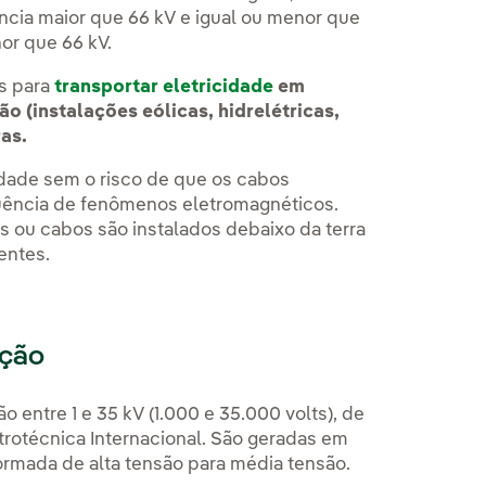
ência maior que 66 kV e igual ou menor que
or que 66 kV.
as para
transportar eletricidade
em
o (instalações eólicas, hidrelétricas,
as.
cidade sem o risco de que os cabos
uência de fenômenos eletromagnéticos.
es ou cabos são instalados debaixo da terra
entes.
ição
entre 1 e 35 kV (1.000 e 35.000 volts), de
rotécnica Internacional. São geradas em
formada de alta tensão para média tensão.