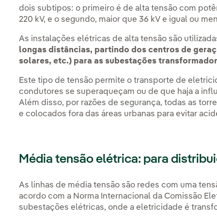
dois subtipos: o primeiro é de alta tensão com pot
220 kV, e o segundo, maior que 36 kV e igual ou men
As instalações elétricas de alta tensão são utilizad
longas distâncias, partindo dos centros de geraçã
solares, etc.) para as subestações transformador
Este tipo de tensão permite o transporte de eletri
condutores se superaqueçam ou de que haja a infl
Além disso, por razões de segurança, todas as torr
e colocados fora das áreas urbanas para evitar acid
Média tensão elétrica: para distribu
As linhas de média tensão são redes com uma tensão 
acordo com a Norma Internacional da Comissão Elet
subestações elétricas, onde a eletricidade é trans