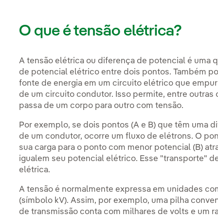
O que é tensão elétrica?
A tensão elétrica ou diferença de potencial é uma q
de potencial elétrico entre dois pontos. Também p
fonte de energia em um circuito elétrico que empurr
de um circuito condutor. Isso permite, entre outras 
passa de um corpo para outro com tensão.
Por exemplo, se dois pontos (A e B) que têm uma di
de um condutor, ocorre um fluxo de elétrons. O pon
sua carga para o ponto com menor potencial (B) atr
igualem seu potencial elétrico. Esse "transporte" 
elétrica.
A tensão é normalmente expressa em unidades como 
(símbolo kV). Assim, por exemplo, uma pilha conven
de transmissão conta com milhares de volts e um ra