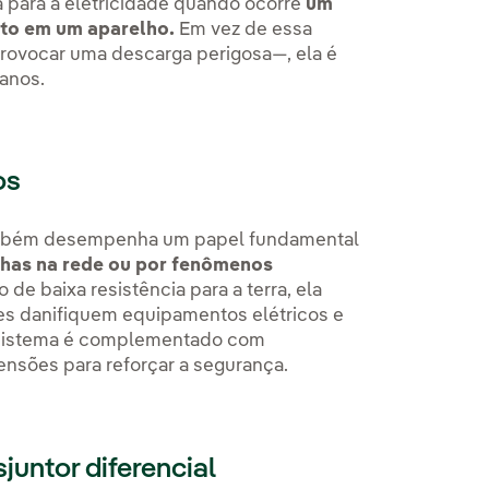
 para a eletricidade quando ocorre
um
nto em um aparelho.
Em vez de essa
rovocar uma descarga perigosa—, ela é
danos.
os
 também desempenha um papel fundamental
lhas na rede ou por fenômenos
de baixa resistência para a terra, ela
stes danifiquem equipamentos elétricos e
e sistema é complementado com
ensões para reforçar a segurança.
juntor diferencial