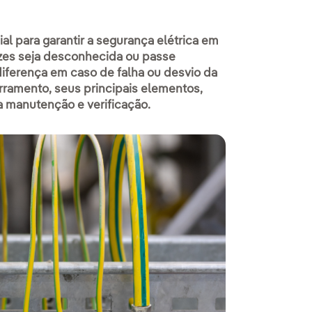
al para garantir a segurança elétrica em
ezes seja desconhecida ou passe
diferença em caso de falha ou desvio da
rramento, seus principais elementos,
a manutenção e verificação.