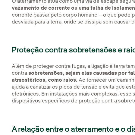
O aterramento atua como uma via de escape segura
vazamento de corrente ou uma falha de isolame
corrente passar pelo corpo humano —o que pode p
desviada para a terra, onde se dissipa sem causar 
Proteção contra sobretensões e rai
Além de proteger contra fugas, a ligação à terra
contra
sobretensões, sejam elas causadas por fa
atmosféricos, como raios.
Ao fornecer um caminho 
ajuda a canalizar os picos de tensão e evita que e
eletrônicos. Em instalações mais complexas, ess
dispositivos específicos de proteção contra sobret
A relação entre o aterramento e o dis