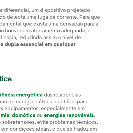
 diferencial, um dispositivo projetado
ndo detecta uma fuga de corrente. Para que
undamental que exista uma derivação para a
 não houver um aterramento adequado, o
ficácia, reduzindo assim o nível de
a dupla essencial em qualquer
tica
ciência energética
das residências
 de energia elétrica, contribui para
dos equipamentos, especialmente em
rmia
,
domótica
ou
energias renováveis
.
 e sobretensões, evita problemas técnicos,
e em condições ideais, o que se traduz em