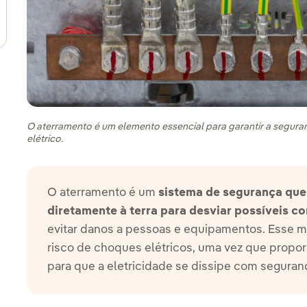
ternar submenu de Nosso modelo de inovação
O aterramento é um elemento essencial para garantir a segura
elétrico.
O aterramento é um
sistema de segurança que 
diretamente à terra para desviar possíveis c
evitar danos a pessoas e equipamentos. Esse m
risco de choques elétricos, uma vez que propo
para que a eletricidade se dissipe com seguran