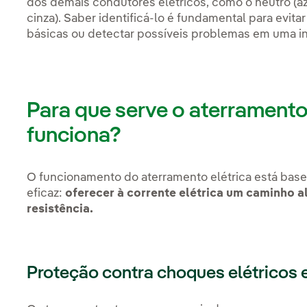
dos demais condutores elétricos, como o neutro (az
cinza). Saber identificá-lo é fundamental para evitar
básicas ou detectar possíveis problemas em uma in
Para que serve o aterramento
funciona?
O funcionamento do aterramento elétrica está bas
eficaz:
oferecer à corrente elétrica um caminho al
resistência.
Proteção contra choques elétricos 