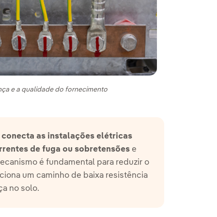
nça e a qualidade do fornecimento
conecta as instalações elétricas
orrentes de fuga ou sobretensões
e
ecanismo é fundamental para reduzir o
rciona um caminho de baixa resistência
ça no solo.