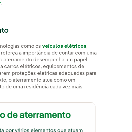
e
.
nto
cnologias como os
veículos elétricos
,
 reforça a importância de contar com uma
al o aterramento desempenha um papel
a carros elétricos, equipamentos de
querem proteções elétricas adequadas para
exto, o aterramento atua como um
to de uma residência cada vez mais