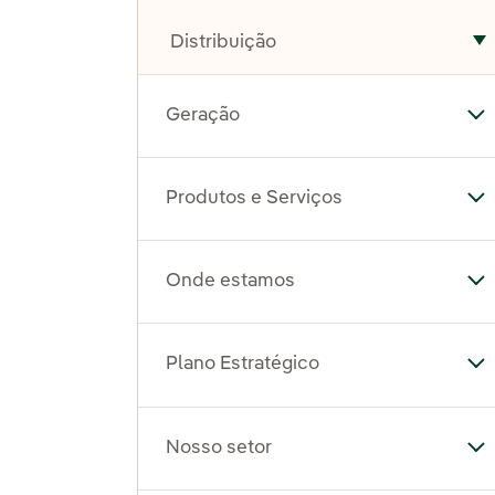
Distribuição
A
Geração
Al
Produtos e Serviços
Al
Onde estamos
Al
Plano Estratégico
Al
Nosso setor
Al