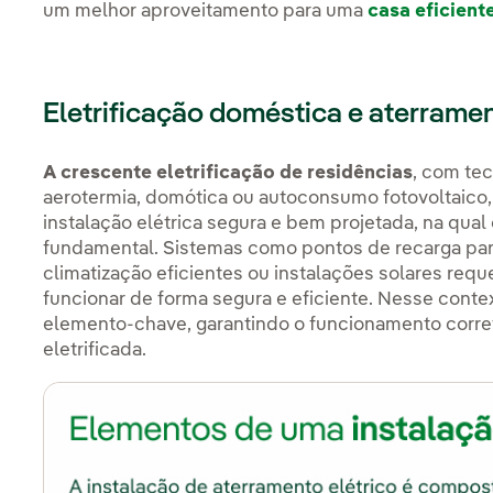
um melhor aproveitamento para uma
casa eficient
Eletrificação doméstica e aterrame
A crescente eletrificação de residências
, com te
aerotermia, domótica ou autoconsumo fotovoltaico,
instalação elétrica segura e bem projetada, na qu
fundamental. Sistemas como pontos de recarga par
climatização eficientes ou instalações solares re
funcionar de forma segura e eficiente. Nesse cont
elemento-chave, garantindo o funcionamento corre
eletrificada.