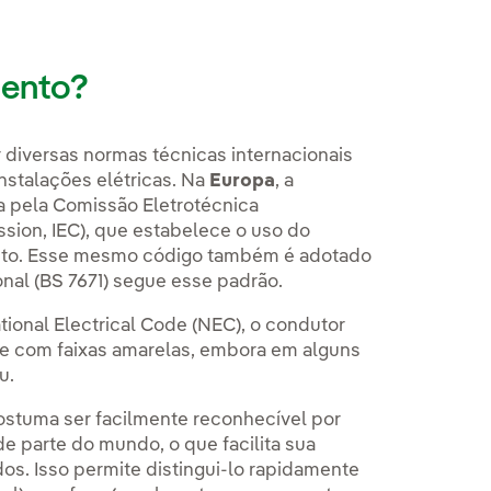
mento?
 diversas normas técnicas internacionais
nstalações elétricas. Na
Europa
, a
a pela Comissão Eletrotécnica
ssion, IEC), que estabelece o uso do
nto. Esse mesmo código também é adotado
onal (BS 7671) segue esse padrão.
tional Electrical Code (NEC), o condutor
e com faixas amarelas, embora em alguns
u.
 costuma ser facilmente reconhecível por
 parte do mundo, o que facilita sua
os. Isso permite distingui-lo rapidamente