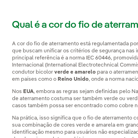
Qual é a cor do fio de aterra
A cor do fio de aterramento está regulamentada por
que buscam unificar os critérios de segurança nas i
principal referência é a norma IEC 60446, promovid
Internacional (International Electrotechnical Commi
condutor bicolor
verde e amarelo
para o aterrame
em países como o
Reino Unido
, onde a norma naci
Nos
EUA
, embora as regras sejam definidas pelo Na
de aterramento costuma ser também verde ou verd
casos também possa ser encontrado como cobre n
Na prática, isso significa que o fio de aterramento
sua combinação de cores verde e amarela em grande
identificação mesmo para usuários não especializad