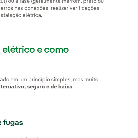
ul) ou a fase (geralmente marrom, preto ou
 erros nas conexões, realizar verificações
stalação elétrica.
 elétrico e como
eado em um princípio simples, mas muito
ternativo, seguro e de baixa
e fugas