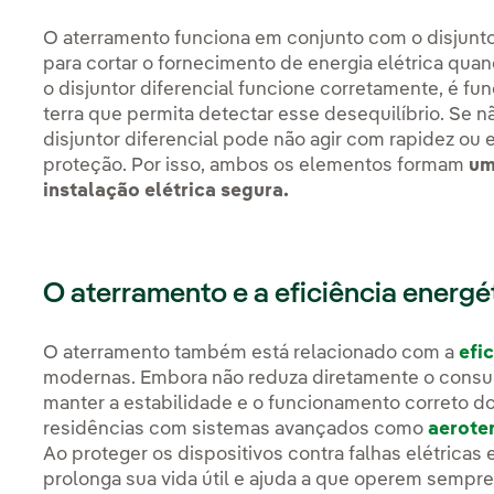
O aterramento funciona em conjunto com o disjuntor
para cortar o fornecimento de energia elétrica qua
o disjuntor diferencial funcione corretamente, é f
terra que permita detectar esse desequilíbrio. Se
disjuntor diferencial pode não agir com rapidez ou e
proteção. Por isso, ambos os elementos formam
um
instalação elétrica segura.
O aterramento e a eficiência energé
O aterramento também está relacionado com a
efi
modernas. Embora não reduza diretamente o consumo
manter a estabilidade e o funcionamento correto 
residências com sistemas avançados como
aerote
Ao proteger os dispositivos contra falhas elétricas
prolonga sua vida útil e ajuda a que operem sempr