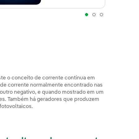
iste o conceito de corrente contínua em
o de corrente normalmente encontrado nas
o outro negativo, e quando mostrado em um
ações. Também há geradores que produzem
otovoltaicos.