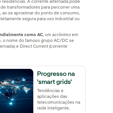
e residências. A corrente alternada pode
 de transformadores para percorrer uma
ão, ao se aproximar do ponto de consumo,
etamente segura para uso industrial ou
undialmente como AC
, um acrônimo em
dade, o nome do famoso grupo AC/DC se
lternada) e Direct Current (corrente
Progresso na
'smart grids'
Tendências e
aplicações das
telecomunicações na
rede inteligente.