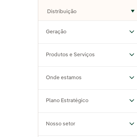
Distribuição
A
Geração
Al
Produtos e Serviços
Al
Onde estamos
Al
Plano Estratégico
Al
Nosso setor
Al