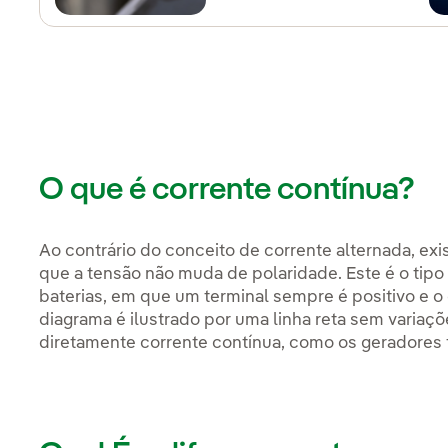
O que é corrente contínua?
Ao contrário do conceito de corrente alternada, ex
que a tensão não muda de polaridade. Este é o tip
baterias, em que um terminal sempre é positivo e 
diagrama é ilustrado por uma linha reta sem vari
diretamente corrente contínua, como os geradores f