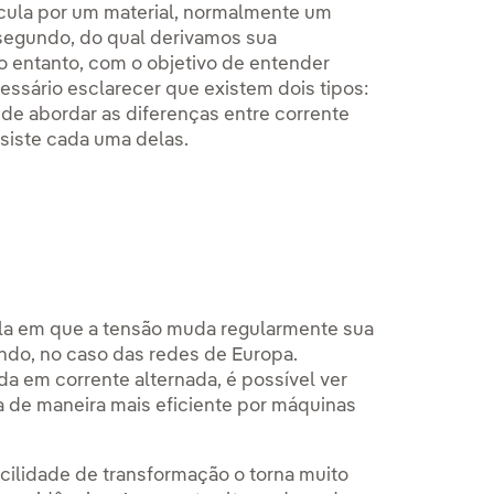
ircula por um material, normalmente um
segundo, do qual derivamos sua
 entanto, com o objetivo de entender
essário esclarecer que existem dois tipos:
 de abordar as diferenças entre corrente
siste cada uma delas.
ela em que a tensão muda regularmente sua
undo, no caso das redes de Europa.
da em corrente alternada, é possível ver
 de maneira mais eficiente por máquinas
acilidade de transformação o torna muito