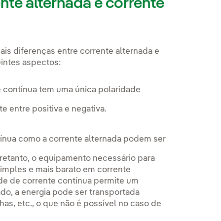
ente alternada e corrente
is diferenças entre corrente alternada e
uintes aspectos:
e contínua tem uma única polaridade
 entre positiva e negativa.
ntínua como a corrente alternada podem ser
tretanto, o equipamento necessário para
simples e mais barato em corrente
dade de corrente contínua permite um
ado, a energia pode ser transportada
has, etc., o que não é possível no caso de