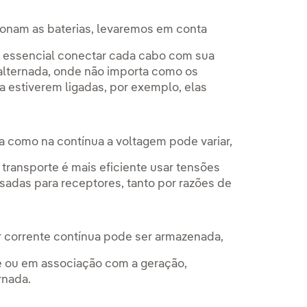
onam as baterias, levaremos em conta
 é essencial conectar cada cabo com sua
 alternada, onde não importa como os
 estiverem ligadas, por exemplo, elas
da como na contínua a voltagem pode variar,
transporte é mais eficiente usar tensões
sadas para receptores, tanto por razões de
or corrente contínua pode ser armazenada,
e ou em associação com a geração,
ernada.