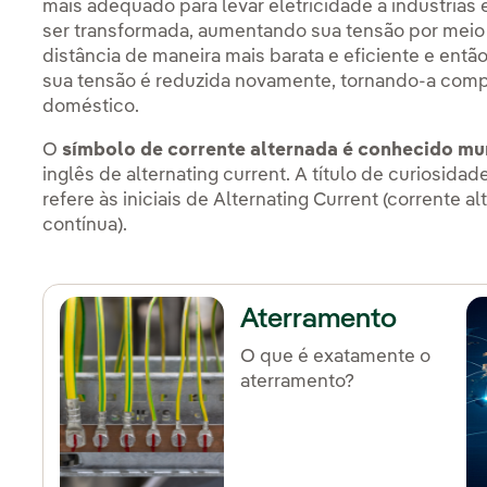
mais adequado para levar eletricidade a indústrias 
ser transformada, aumentando sua tensão por meio
distância de maneira mais barata e eficiente e ent
sua tensão é reduzida novamente, tornando-a compl
doméstico.
O
símbolo de corrente alternada é conhecido m
inglês de alternating current. A título de curiosi
refere às iniciais de Alternating Current (corrente a
contínua).
Aterramento
O que é exatamente o
aterramento?