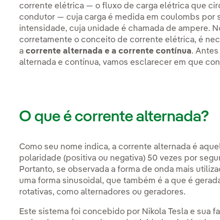
corrente elétrica — o fluxo de carga elétrica que c
condutor — cuja carga é medida em coulombs por 
intensidade, cuja unidade é chamada de ampere. No
corretamente o conceito de corrente elétrica, é nec
a
corrente alternada e a corrente contínua
. Antes
alternada e contínua, vamos esclarecer em que con
O que é corrente alternada?
Como seu nome indica, a corrente alternada é aqu
polaridade (positiva ou negativa) 50 vezes por seg
Portanto, se observada a forma de onda mais utiliza
uma forma sinusoidal, que também é a que é gerada
rotativas, como alternadores ou geradores.
Este sistema foi concebido por Nikola Tesla e sua f