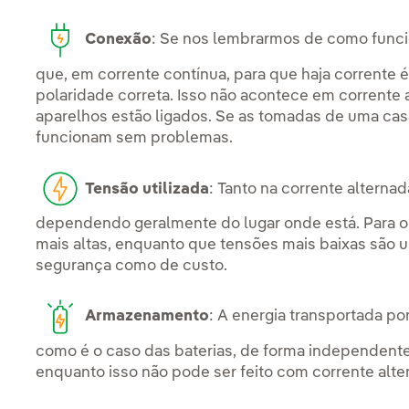
Conexão
: Se nos lembrarmos de como funci
que, em corrente contínua, para que haja corrente
polaridade correta. Isso não acontece em corrente
aparelhos estão ligados. Se as tomadas de uma casa
funcionam sem problemas.
Tensão utilizada
: Tanto na corrente alterna
dependendo geralmente do lugar onde está. Para o 
mais altas, enquanto que tensões mais baixas são u
segurança como de custo.
Armazenamento
: A energia transportada p
como é o caso das baterias, de forma independent
enquanto isso não pode ser feito com corrente alt