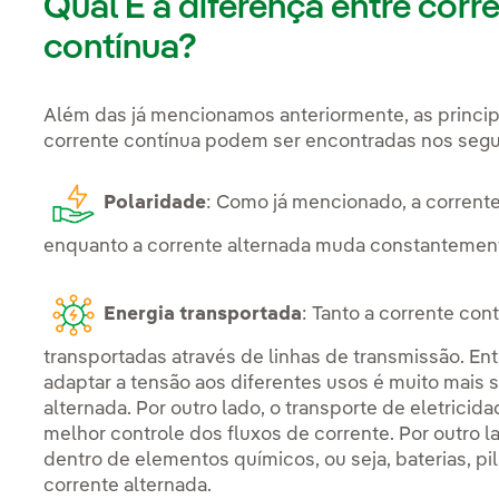
Qual É a diferença entre corr
contínua?
Além das já mencionamos anteriormente, as principa
corrente contínua podem ser encontradas nos seg
Polaridade
: Como já mencionado, a corrent
enquanto a corrente alternada muda constantemente
Energia transportada
: Tanto a corrente co
transportadas através de linhas de transmissão. En
adaptar a tensão aos diferentes usos é muito mais 
alternada. Por outro lado, o transporte de eletrici
melhor controle dos fluxos de corrente. Por outro l
dentro de elementos químicos, ou seja, baterias, pil
corrente alternada.