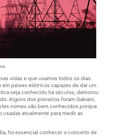
nua.
as vidas e que usamos todos os dias.
u em peixes elétricos capazes de dar um
ática seja conhecido há séculos, demorou
o. Alguns dos pioneiros foram Galvani,
estes nomes são bem conhecidos porque
 usadas atualmente para medir as
dia, foi essencial conhecer o conceito de