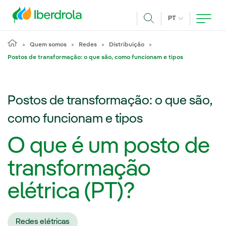
Pasar al contenido principal
IDIOMA ATUAL
PT
Achar
Quem somos
Redes
Distribuição
Postos de transformação: o que são, como funcionam e tipos
Postos de transformação: o que são,
como funcionam e tipos
O que é um posto de
transformação
elétrica (PT)?
Redes elétricas