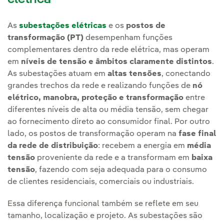
As
subestações elétricas
e os
postos de
transformação (PT)
desempenham funções
complementares dentro da rede elétrica, mas operam
em
níveis de tensão e âmbitos claramente distintos
.
As subestações atuam em
altas tensões
, conectando
grandes trechos da rede e realizando funções de
nó
elétrico, manobra, proteção e transformação
entre
diferentes níveis de alta ou média tensão, sem chegar
ao fornecimento direto ao consumidor final. Por outro
lado, os postos de transformação operam na
fase final
da rede de distribuição
: recebem a energia em
média
tensão
proveniente da rede e a transformam em
baixa
tensão
, fazendo com seja adequada para o consumo
de clientes residenciais, comerciais ou industriais.
Essa diferença funcional também se reflete em seu
tamanho, localização e projeto. As subestações são