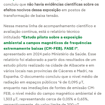
concluiu que
não havia evidências científicas sobre os
efeitos nocivos dessa exposição
em postos de
transformação de baixa tensão.
Nessa mesma linha de acompanhamento científico e
avaliação contínua, está o relatório técnico
intitulado
“Estudo piloto sobre a exposição
ambiental a campos magnéticos de frequências
extremamente baixas (CM-FEB). FASE I”
,
apresentado em 2024 pelo Ministério da Saúde. Esse
relatório foi elaborado a partir dos resultados de um
estudo piloto realizado na cidade de Albacete e em
vários locais nas províncias de Cáceres e Madri, na
Espanha. O documento concluiu que o nível médio de
radiação em espaços públicos “é de 0,095 µT,
enquanto nas imediações de fontes de emissão CM-
FEB, o nível médio do campo magnético ambiental é de
1,303 µT, representando cerca de 0,05% e 0,65%,