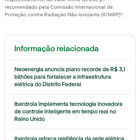
respectivamente, do valor limite de 200 µT
recomendado pela Comissão Internacional de
Proteção contra Radiação Não Ionizante (ICNIRP)”.
Informação relacionada
Neoenergia anuncia plano recorde de R$ 3,1
bilhões para fortalecer a infraestrutura
elétrica do Distrito Federal
Iberdrola implementa tecnologia inovadora
de controle inteligente em tempo real no
Reino Unido
Iberdrola reforça resiliência da rede elétrica