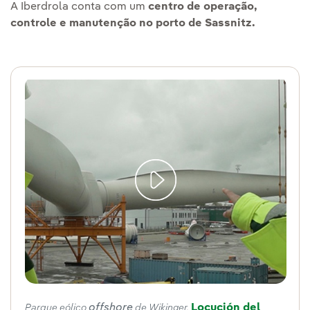
A Iberdrola conta com um
centro de operação,
controle e manutenção no porto de Sassnitz.
offshore
Locución del
Parque eólico
de Wikinger.