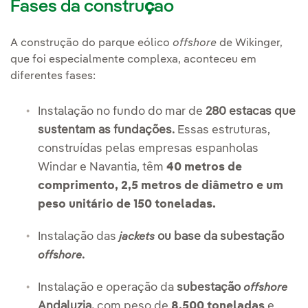
Fases da constru
ç
ao
A construção do parque eólico
offshore
de Wikinger,
que foi especialmente complexa, aconteceu em
diferentes fases:
Instalação no fundo do mar de
280 estacas que
sustentam as fundações.
Essas estruturas,
construídas pelas empresas espanholas
Windar e Navantia, têm
40 metros de
comprimento, 2,5 metros de diâmetro e um
peso unitário de 150 toneladas.
Instalação das
ou base da subestação
jackets
.
offshore
Instalação e operação da
subestação
offshore
Andaluzia,
com peso de
8.500 toneladas
e