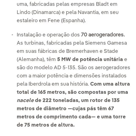
uma, fabricadas pelas empresas Bladt em
Lindo (Dinamarca) e pela Navantia, em seu
estaleiro em Fene (Espanha).
Instalação e operação dos
70 aerogeradores.
As turbinas, fabricadas pela Siemens Gamesa
em suas fábricas de Bremerhaven e Stade
(Alemanha), têm
5 MW de potência unitária
e
são do modelo AD 5-135. São os aerogeradores
com a maior potência e dimensões instalados
pela Iberdrola em sua história.
Com uma altura
total de 165 metros, são compostas por uma
nacele
de 222 toneladas, um rotor de 135
metros de diâmetro —cujas pás têm 67
metros de comprimento cada— e uma torre
de 75 metros de altura.