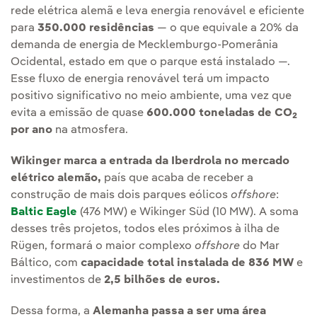
rede elétrica alemã e leva energia renovável e eficiente
para
350.000 residências
— o que equivale a 20% da
demanda de energia de Mecklemburgo-Pomerânia
Ocidental, estado em que o parque está instalado —.
Esse fluxo de energia renovável terá um impacto
positivo significativo no meio ambiente, uma vez que
evita a emissão de quase
600.000 toneladas de CO
2
por ano
na atmosfera.
Wikinger marca a entrada da Iberdrola no mercado
elétrico alemão,
país que acaba de receber a
construção de mais dois parques eólicos
offshore
:
Baltic Eagle
(476 MW) e Wikinger Süd (10 MW). A soma
desses três projetos, todos eles próximos à ilha de
Rügen, formará o maior complexo
offshore
do Mar
Báltico, com
capacidade total instalada de 836 MW
e
investimentos de
2,5 bilhões de euros.
Dessa forma, a
Alemanha passa a ser uma área