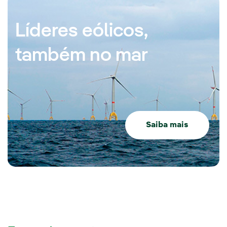
Líderes eólicos,
também no mar
Saiba mais