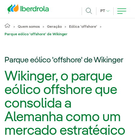
Pasar al contenido principal
IDIOMA ATUAL
PT
Achar
Quem somos
Geração
Eólica 'offshore'
Parque eólico 'offshore' de Wikinger
Parque eólico 'offshore' de Wikinger
Wikinger, o parque
eólico offshore que
consolida a
Alemanha como um
mercado estratégico