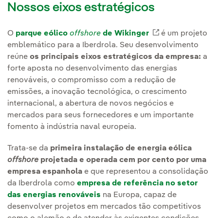
Nossos eixos estratégicos
O
parque eólico
offshore
de Wikinger
Link externo, 
é um projeto
emblemático para a Iberdrola. Seu desenvolvimento
reúne
os principais eixos estratégicos da empresa:
a
forte aposta no desenvolvimento das energias
renováveis, o compromisso com a redução de
emissões, a inovação tecnológica, o crescimento
internacional, a abertura de novos negócios e
mercados para seus fornecedores e um importante
fomento à indústria naval europeia.
Trata-se da
primeira instalação de
energia eólica
offshore
projetada e operada cem por cento por uma
empresa espanhola
e que representou a consolidação
da Iberdrola como
empresa de referência no setor
das energias renováveis
na Europa, capaz de
desenvolver projetos em mercados tão competitivos