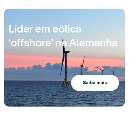
Líder em eólica
'offshore' na Alemanha
Saiba mais