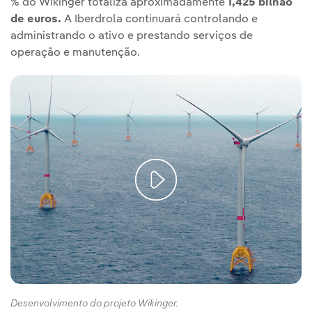
% do Wikinger totaliza aproximadamente
1,425 bilhão
de euros.
A Iberdrola continuará controlando e
administrando o ativo e prestando serviços de
operação e manutenção.
Desenvolvimento do projeto Wikinger.