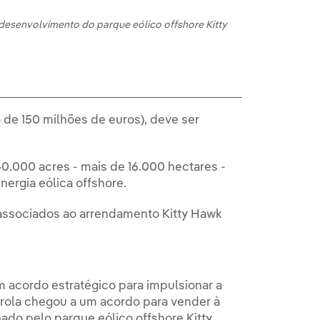
desenvolvimento do parque eólico offshore Kitty
 de 150 milhões de euros), deve ser
0.000 acres - mais de 16.000 hectares -
ergia eólica offshore.
 associados ao arrendamento Kitty Hawk
m acordo estratégico para impulsionar a
drola chegou a um acordo para vender à
do pelo parque eólico offshore Kitty