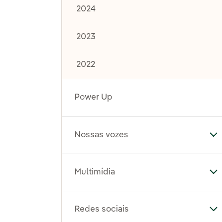
2024
2023
2022
Power Up
Nossas vozes
Al
Multimídia
Al
Redes sociais
Al