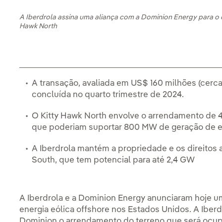
A Iberdrola assina uma aliança com a Dominion Energy para o 
Hawk North
A transação, avaliada em US$ 160 milhões (cerca
concluída no quarto trimestre de 2024.
O Kitty Hawk North envolve o arrendamento de 4
que poderiam suportar 800 MW de geração de en
A Iberdrola mantém a propriedade e os direitos
South, que tem potencial para até 2,4 GW
A Iberdrola e a Dominion Energy anunciaram hoje u
energia eólica offshore nos Estados Unidos. A Iber
Dominion o arrendamento do terreno que será ocupa