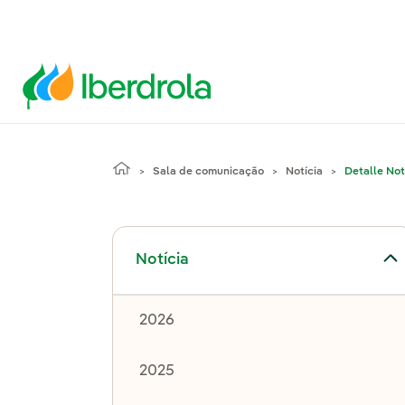
Sala de comunicação
Notícia
Detalle Not
Alternar submenu de Notícia
Notícia
2026
2025