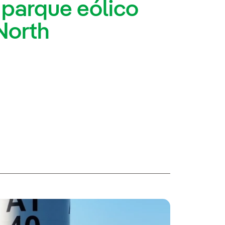
parque eólico
North