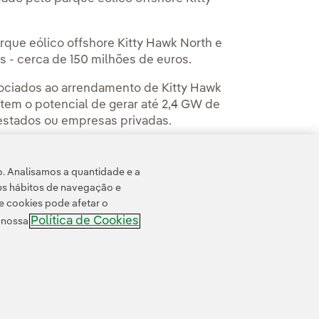
rque eólico offshore Kitty Hawk North e
s - cerca de 150 milhões de euros.
sociados ao arrendamento de Kitty Hawk
tem o potencial de gerar até 2,4 GW de
s estados ou empresas privadas.
wsroom
.
o. Analisamos a quantidade e a
us hábitos de navegação e
e cookies pode afetar o
Política de Cookies
e nossa
 cookies
Acessibilidade
Canal de denúncias