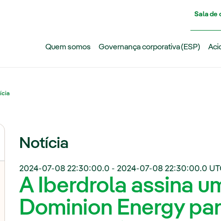
Pasar al contenido principal
Sala de
Quem somos
Governança corporativa (ESP)
Aci
ícia
Notícia
2024-07-08 22:30:00.0
-
2024-07-08 22:30:00.0
UT
A Iberdrola assina u
Dominion Energy par