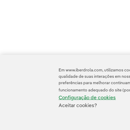
Em www.iberdrola.com, utilizamos coo
qualidade de suas interações em noss
preferências para melhorar continuam
funcionamento adequado do site (por
Configuração de cookies
Aceitar cookies?
Contato
Clientes
Política de Privacidade