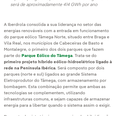
será de aproximadamente 414 GWh por ano
A Iberdrola consolida a sua liderança no setor das
energias renováveis com a entrada em funcionamento
do parque eólico Tâmega Norte, situado entre Braga e
Vila Real, nos municípios de Cabeceiras de Basto e
Montalegre, o primeiro dos dois parques que fazem
parte do
Parque Eólico do Tâmega
. Trata-se do
primeiro projeto híbrido eólico-hidroelétrico ligado à
rede na Península Ibérica
. Será composto por dois
parques (norte e sul) ligados ao grande Sistema
Eletroprodutor do Tâmega, com armazenamento por
bombagem. Esta combinação permite que ambas as
tecnologias se complementem, utilizando
infraestruturas comuns, e sejam capazes de armazenar
energia para a libertar quando o sistema assim o exigir.