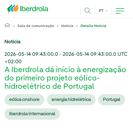
Pasar al contenido principal
IDIOMA ATUAL
PT
Achar
Sala de comunicação
Notícia
Detalle Notícia
Notícia
2026-05-14 09:43:00.0
-
2026-05-14 09:43:00.0
UTC
+02:00
A Iberdrola dá início à energização
do primeiro projeto eólico-
hidroelétrico de Portugal
eólica onshore
energia hidrelétrica
Portugal
Iberdrola Internacional