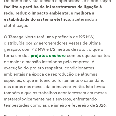
Do ponto de vista técnico e operacional, a hibridização
facilita a partilha de infraestruturas de ligação à
rede, reduz o impacto ambiental e melhora a
estabilidade do sistema elétrico
, acelerando a
eletrificação.
O Tâmega Norte terá uma potência de 195 MW,
distribuída por 27 aerogeradores Vestas de última
geração, com 7,2 MW e 172 metros de rotor, o que o
torna um dos
projetos onshore
com os equipamentos
de maior dimensão instalados pela empresa. A
execução do projeto respeitou condicionantes
ambientais na época de reprodução de algumas
espécies, o que influenciou fortemente o calendário
das obras nos meses da primavera-verão. Isto levou
também a que os trabalhos acontecessem em meses
metereologicamente mais severos, enfrentando
tempestades como as de janeiro e fevereiro de 2026.