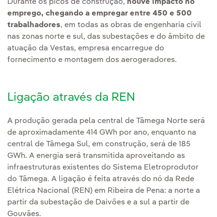
Durante os picos de construção,
houve impacto no
emprego, chegando a empregar entre 450 e 500
trabalhadores
, em todas as obras de engenharia civil
nas zonas norte e sul, das subestações e do âmbito de
atuação da Vestas, empresa encarregue do
fornecimento e montagem dos aerogeradores.
Ligação através da REN
A produção gerada pela central de Tâmega Norte será
de aproximadamente 414 GWh por ano, enquanto na
central de Tâmega Sul, em construção, será de 185
GWh. A energia será transmitida aproveitando as
infraestruturas existentes do Sistema Eletroprodutor
do Tâmega. A ligação é feita através do nó da Rede
Elétrica Nacional (REN) em Ribeira de Pena: a norte a
partir da subestação de Daivões e a sul a partir de
Gouvães.