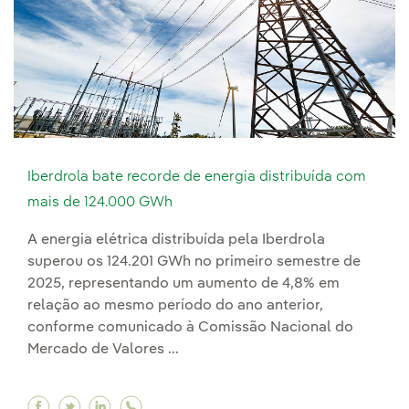
Iberdrola bate recorde de energia distribuída com
mais de 124.000 GWh
A energia elétrica distribuída pela Iberdrola
superou os 124.201 GWh no primeiro semestre de
2025, representando um aumento de 4,8% em
relação ao mesmo período do ano anterior,
conforme comunicado à Comissão Nacional do
Mercado de Valores ...
Facebook Iberdrola bate recorde de energia d
Twitter Iberdrola bate recorde de energia
Linkedin Iberdrola bate recorde de en