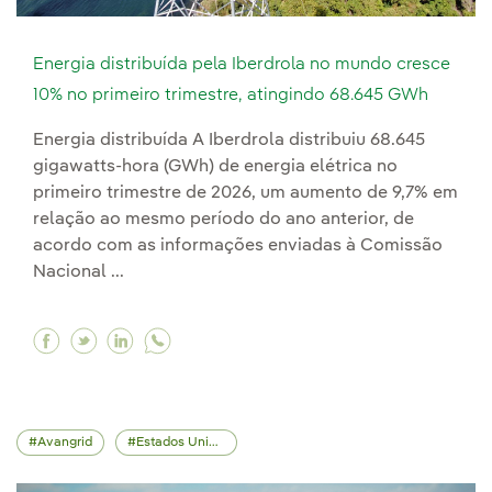
Energia distribuída pela Iberdrola no mundo cresce
10% no primeiro trimestre, atingindo 68.645 GWh
Energia distribuída A Iberdrola distribuiu 68.645
gigawatts-hora (GWh) de energia elétrica no
primeiro trimestre de 2026, um aumento de 9,7% em
relação ao mesmo período do ano anterior, de
acordo com as informações enviadas à Comissão
Nacional ...
Facebook Energia distribuída pela Iberdrola n
Twitter Energia distribuída pela Iberdrola
Linkedin Energia distribuída pela Iber
Avangrid
Estados Unidos