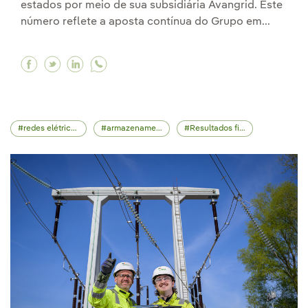
estados por meio de sua subsidiária Avangrid. Este
número reflete a aposta contínua do Grupo em...
Facebook Iberdrola atinge 11.000 MW de capac
Twitter Iberdrola atinge 11.000 MW de cap
Linkedin Iberdrola atinge 11.000 MW d
redes elétricas
armazenamento energético
Resultados financeiros