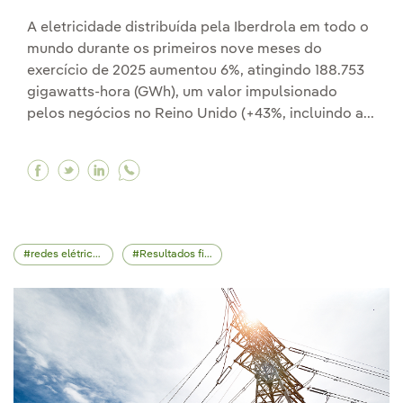
A eletricidade distribuída pela Iberdrola em todo o
mundo durante os primeiros nove meses do
exercício de 2025 aumentou 6%, atingindo 188.753
gigawatts-hora (GWh), um valor impulsionado
pelos negócios no Reino Unido (+43%, incluindo a...
Facebook Iberdrola distribuiu 188.753 GWh de
Twitter Iberdrola distribuiu 188.753 GWh 
Linkedin Iberdrola distribuiu 188.753
redes elétricas
Resultados financeiros