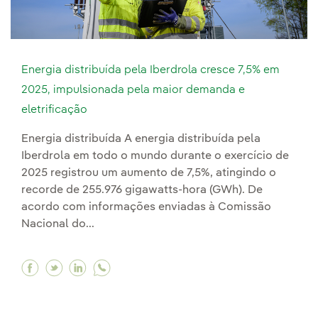
Energia distribuída pela Iberdrola cresce 7,5% em
2025, impulsionada pela maior demanda e
eletrificação
Energia distribuída A energia distribuída pela
Iberdrola em todo o mundo durante o exercício de
2025 registrou um aumento de 7,5%, atingindo o
recorde de 255.976 gigawatts-hora (GWh). De
acordo com informações enviadas à Comissão
Nacional do...
Facebook Energia distribuída pela Iberdrola c
Twitter Energia distribuída pela Iberdrola
Linkedin Energia distribuída pela Iber