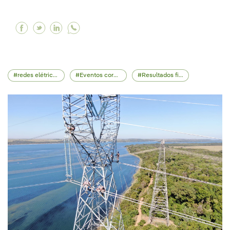
Facebook Eletricidade distribuída pela Iberdro
Twitter Eletricidade distribuída pela Iberd
Linkedin Eletricidade distribuída pela 
redes elétricas
Eventos corporativos
Resultados financeiros