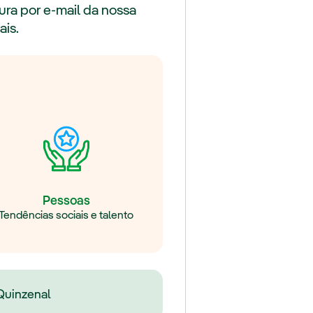
ura por e-mail da nossa
ais.
Pessoas
Tendências sociais e talento
Quinzenal