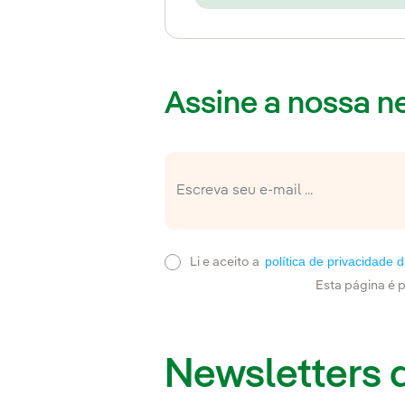
Assine a nossa ne
política de privacidade 
Li e aceito a
Esta página é 
Newsletters 