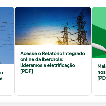
Acesse o Relatório Integrado
online da Iberdrola:
lideramos a eletrificação
Mai
[PDF]
nos
no
[PD
26