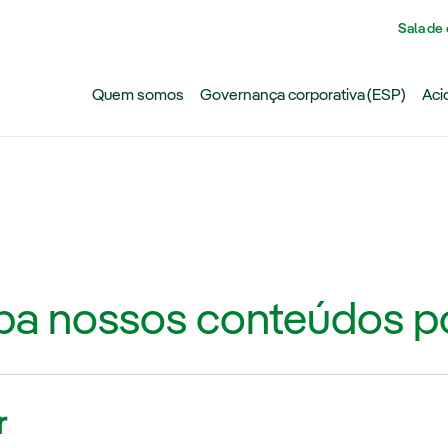
Pasar al contenido principal
Sala de
Quem somos
Governança corporativa (ESP)
Aci
ba nossos conteúdos po
r