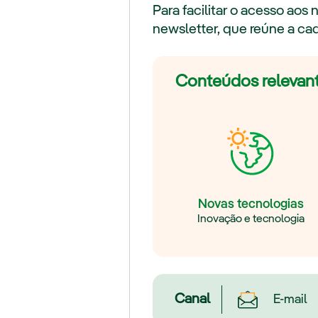
Para facilitar o acesso ao
newsletter, que reúne a ca
Conteúdos relevant
Novas tecnologias
Inovação e tecnologia
Canal
E-mail