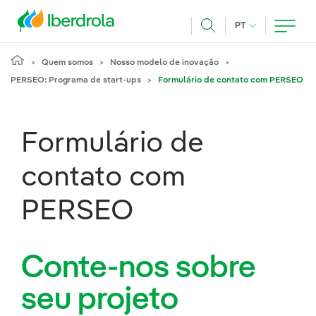
Pasar al contenido principal
IDIOMA ATUAL
PT
Achar
Quem somos
Nosso modelo de inovação
PERSEO: Programa de start-ups
Formulário de contato com PERSEO
Formulário de
contato com
PERSEO
Conte-nos sobre
seu projeto