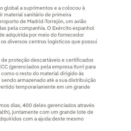
o global a suprimentos e a colocou à
 material sanitário de primeira
eroporto de Madrid-Torrejón, um avião
das pela companhia. O Exército espanhol
de adquirida por meio do fornecedor
e os diversos centros logísticos que possui
e proteção descartáveis e certificados
CC (gerenciados pela empresa Iturri para
 como o resto do material dirigido às
 sendo armazenado até a sua distribuição
vertido temporariamente em um grande
mos dias, 400 deles gerenciados através
ealth), juntamente com um grande lote de
adquiridos com a ajuda deste mesmo