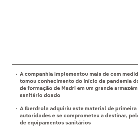
A companhia implementou mais de cem medida
tomou conhecimento do início da pandemia do
de formação de Madri em um grande armazém 
sanitário doado
A Iberdrola adquiriu este material de primei
autoridades e se comprometeu a destinar, pe
de equipamentos sanitários