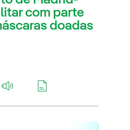
litar com parte
máscaras doadas