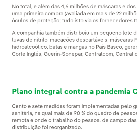
No total, e além das 4,6 milhões de máscaras e dos 
uma primeira compra (avaliada em mais de 22 milh
óculos de proteção; tudo isto via os fornecedores Itu
A companhia também distribuiu um pequeno lote d
luvas de nitrilo, macacões descartáveis, máscaras
hidroalcoólico, batas e mangas no País Basco, gere
Corte Inglés, Guerín-Sonepar, Centralcom, Central 
Plano integral contra a pandemia 
Cento e sete medidas foram implementadas pelo gru
sanitária, na qual mais de 90 % do quadro de pessoa
remota e onde o trabalho do pessoal de campo das 
distribuição foi reorganizado.