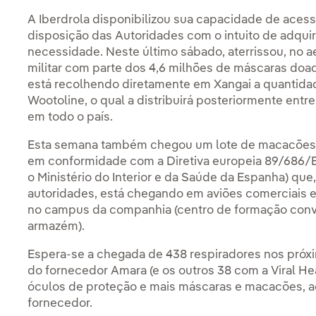
A Iberdrola disponibilizou sua capacidade de acess
disposição das Autoridades com o intuito de adquirir
necessidade. Neste último sábado, aterrissou, no a
militar com parte dos 4,6 milhões de máscaras doa
está recolhendo diretamente em Xangai a quantida
Wootoline, o qual a distribuirá posteriormente entr
em todo o país.
Esta semana também chegou um lote de macacões d
em conformidade com a Diretiva europeia 89/686/E
o Ministério do Interior e da Saúde da Espanha) que,
autoridades, está chegando em aviões comerciais e
no campus da companhia (centro de formação con
armazém).
Espera-se a chegada de 438 respiradores nos próxi
do fornecedor Amara (e os outros 38 com a Viral H
óculos de proteção e mais máscaras e macacões, 
fornecedor.