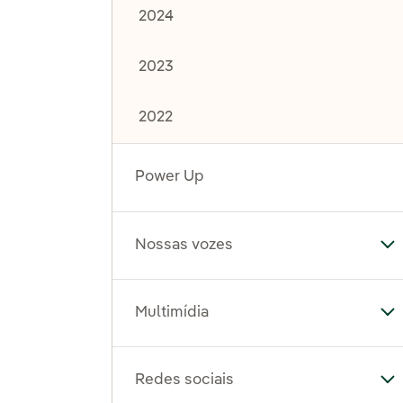
2024
2023
2022
Power Up
Nossas vozes
Al
Multimídia
Al
Redes sociais
Al