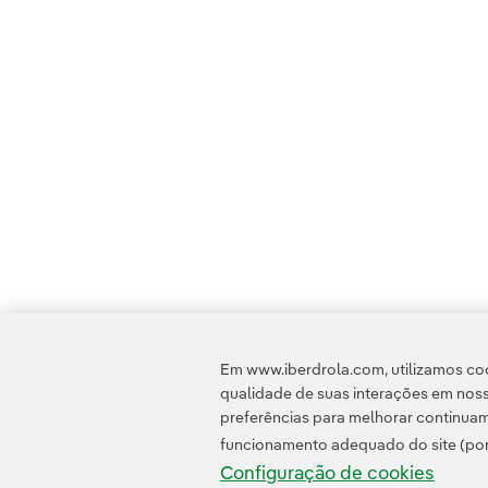
Em www.iberdrola.com, utilizamos coo
qualidade de suas interações em noss
preferências para melhorar continuam
funcionamento adequado do site (por
Configuração de cookies