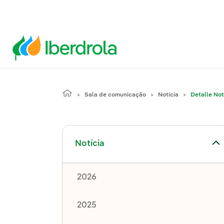
Sala de comunicação
Notícia
Detalle Not
Alternar submenu de Notícia
Notícia
2026
2025