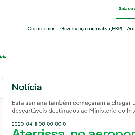
Pasar al contenido principal
Sala de
Quem somos
Governança corporativa (ESP)
Aci
ícia
Notícia
Esta semana também começaram a chegar o
descartáveis destinados ao Ministério do In
2020-04-11 00:00:00.0
Aterrissa, no aeropo