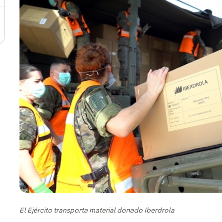
El Ejército transporta material donado Iberdrola