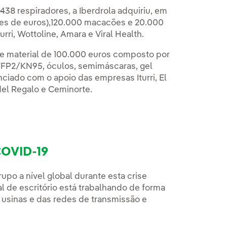
438 respiradores, a Iberdrola adquiriu, em
ões de euros),120.000 macacões e 20.000
rri, Wottoline, Amara e Viral Health.
e material de 100.000 euros composto por
 FFP2/KN95, óculos, semimáscaras, gel
nciado com o apoio das empresas Iturri, El
del Regalo e Ceminorte.
COVID-19
po a nível global durante esta crise
l de escritório está trabalhando de forma
usinas e das redes de transmissão e