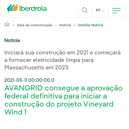
Pasar al contenido principal
IDIOMA ATUAL
PT
Achar
Sala de comunicação
Notícia
Detalle Notícia
Notícia
Iniciará sua construção em 2021 e começará
a fornecer eletricidade limpa para
Massachusetts em 2023
2021-05-11 00:00:00.0
AVANGRID consegue a aprovação
federal definitiva para iniciar a
construção do projeto Vineyard
Wind 1