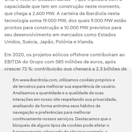
capacidade que tem em construção neste momento,
que chega a 2.600 MW. A carteira da Iberdrola nesta
tecnologia soma 19.000 MW, dos quais 9.000 MW estão
prontos para construção e 10.000 MW previstos para
seu desenvolvimento em mercados como Estados
Unidos, Suécia, Japão, Polônia e Irlanda.
Em 2020, os projetos eólicos offshore contribuíram ao
EBITDA do Grupo com 585 milhões de euros, após
crescer 72 %; contribuição que chegará a 2,3 bilhões de
euros em 2030.
Em www.iberdrola.com, utilizamos cookies próprios e
de terceiros para melhorar sua experiência de usuário.
Analisamos a quantidade e a qualidade de suas
interações em nosso site respeitando sua privacidade,
analisando de forma anônima seus hábitos de
navegação e preferências para melhorar
continuamente nossos serviços. Destacamos que o
Contato
Clientes
Política de Privacidade
Informação legal
bloqueio de alguns tipos de cookies pode afetar o
Transparência no uso da IA
Política de cookies
Configuração de cookies