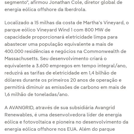
segmento", afirmou Jonathan Cole, diretor global de
energia eólica offshore da Iberdrola.
Localizado a 15 milhas da costa de Martha’s Vineyard, o
parque eólico Vineyard Wind 1 com 800 MW de
capacidade proporcionará eletricidade limpa para
abastecer uma população equivalente a mais de
400.000 residências e negócios na Commonwealth de
Massachusetts. Seu desenvolvimento criará o
equivalente a 3.600 empregos em tempo integral/ano,
reduzirá as tarifas de eletricidade em 1,4 bilhão de
dólares durante os primeiros 20 anos de operação e
permitirá diminuir as emissões de carbono em mais de
1,6 milhão de toneladas/ano.
A AVANGRID, através de sua subsidiária Avangrid
Renewables, é uma desenvolvedora líder de energia
eólica e fotovoltaica e pioneira no desenvolvimento da
energia eólica offshore nos EUA. Além do parque