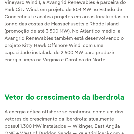
Vineyard Wind 1, a Avangrid Renewables é parceira do
Park City Wind, um projeto de 804 MW no Estado de
Connecticut e analisa projetos em áreas localizadas ao
longo das costas de Massachusetts e Rhode Island
(promoção de até 3.500 MW). No Atlântico médio, a
Avangrid Renewables também está desenvolvendo o
projeto Kitty Hawk Offshore Wind, com uma
capacidade instalada de 2.500 MW para produzir
energia limpa na Virgínia e Carolina do Norte.
Vetor do crescimento da Iberdrola
A energia eólica offshore se confirmou como um dos
vetores de crescimento da Iberdrola: atualmente
possui 1.300 MW instalados — Wikinger, East Anglia
ONE e West of Duddon Sands —, que triplicará com a