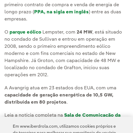
primeiro contrato de compra e venda de energia de
longo prazo (
PPA, na sigla em inglês
) entre as duas
empresas.
O
parque eólico
Lempster, com
24 MW
, está situado
no condado de Sullivan e entrou em operação em
2008, sendo o primeiro empreendimento eólico
moderno e com fins comerciais no estado de New
Hampshire. Já Groton, com capacidade de 48 MW e
localizado no condado de Grafton, iniciou suas
operações em 2012.
A Avangrig atua em 23 estados dos EUA, com uma
capacidade de geração energética de 10,5 GW,
distribuída em 80 projetos
.
Leia a notícia completa na
Sala de Comunicação da
Avangrid.
Em www.iberdrola.com, utilizamos cookies próprios e