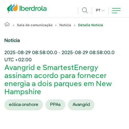
Pasar al contenido principal
IDIOMA ATUAL
PT
Achar
Sala de comunicação
Notícia
Detalle Notícia
Notícia
2025-08-29 08:58:00.0
-
2025-08-29 08:58:00.0
UTC +02:00
Avangrid e SmartestEnergy
assinam acordo para fornecer
energia a dois parques em New
Hampshire
eólica onshore
PPAs
Avangrid