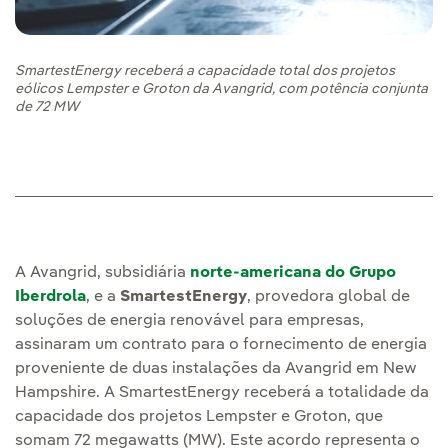
SmartestEnergy receberá a capacidade total dos projetos
eólicos Lempster e Groton da Avangrid, com potência conjunta
de 72 MW
A Avangrid, subsidiária
norte-americana do Grupo
Iberdrola
, e a
SmartestEnergy
, provedora global de
soluções de energia renovável para empresas,
assinaram um contrato para o fornecimento de energia
proveniente de duas instalações da Avangrid em New
Hampshire. A SmartestEnergy receberá a totalidade da
capacidade dos projetos Lempster e Groton, que
somam 72 megawatts (MW). Este acordo representa o