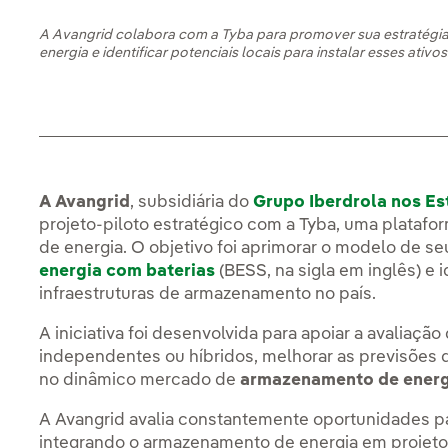
A Avangrid colabora com a Tyba para promover sua estratég
energia e identificar potenciais locais para instalar esses ativos
A Avangrid
, subsidiária do
Grupo Iberdrola nos E
projeto-piloto estratégico com a Tyba, uma platafo
de energia. O objetivo foi aprimorar o modelo de s
energia com baterias
(BESS, na sigla em inglês) e i
infraestruturas de armazenamento no país.
A iniciativa foi desenvolvida para apoiar a avaliaç
independentes ou híbridos, melhorar as previsões de
no dinâmico mercado de
armazenamento de energ
A Avangrid avalia constantemente oportunidades p
integrando o armazenamento de energia em projet