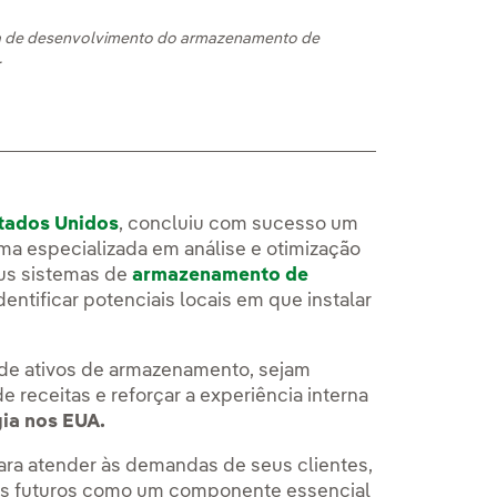
ia de desenvolvimento do armazenamento de
.
stados Unidos
, concluiu com sucesso um
rma especializada em análise e otimização
eus sistemas de
armazenamento de
dentificar potenciais locais em que instalar
ão de ativos de armazenamento, sejam
 receitas e reforçar a experiência interna
ia nos EUA.
ara atender às demandas de seus clientes,
os futuros como um componente essencial