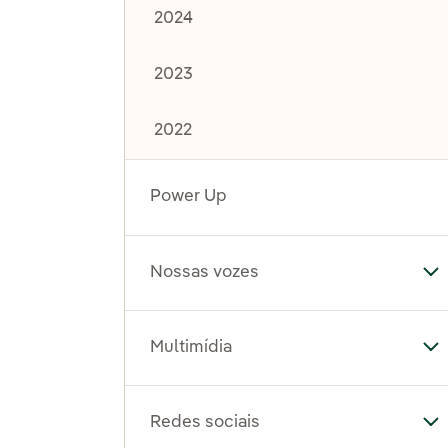
2024
2023
2022
Power Up
Nossas vozes
Al
Multimídia
Al
Redes sociais
Al