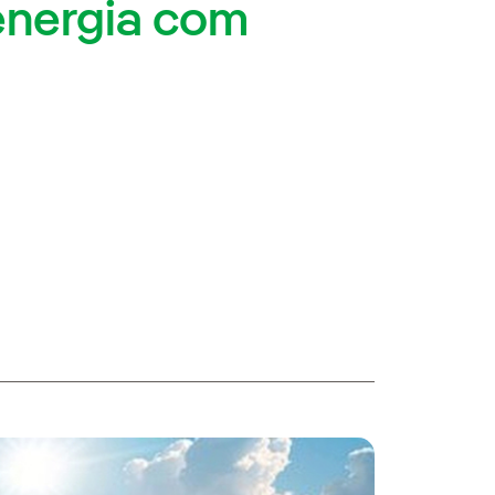
nergia com