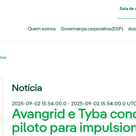
Pasar al contenido principal
Sala de
Quem somos
Governança corporativa (ESP)
Aci
ícia
Notícia
2025-09-02 15:54:00.0
-
2025-09-02 15:54:00.0
UTC
Avangrid e Tyba con
piloto para impulsio