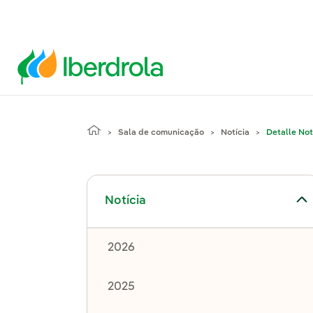
Sala de comunicação
Notícia
Detalle Not
Alternar submenu de Notícia
Notícia
2026
2025