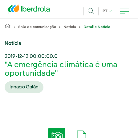
Pasar al contenido principal
IDIOMA ATUAL
PT
Achar
Sala de comunicação
Notícia
Detalle Notícia
Notícia
2019-12-12 00:00:00.0
"A emergência climática é uma
oportunidade"
Ignacio Galán